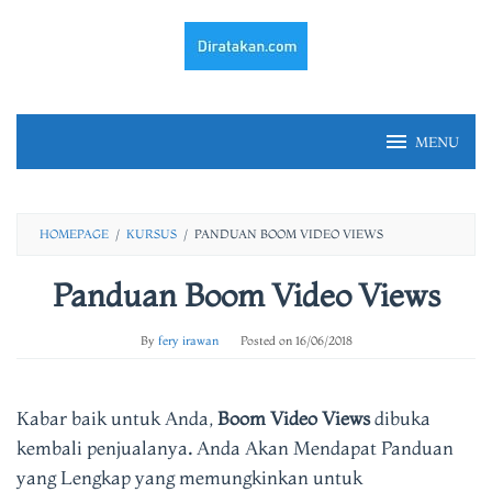
Skip
to
content
MENU
HOMEPAGE
/
KURSUS
/
PANDUAN BOOM VIDEO VIEWS
Panduan Boom Video Views
By
fery irawan
Posted on
16/06/2018
Kabar baik untuk Anda,
Boom Video Views
dibuka
kembali penjualanya
.
Anda Akan Mendapat Panduan
yang Lengkap yang memungkinkan untuk