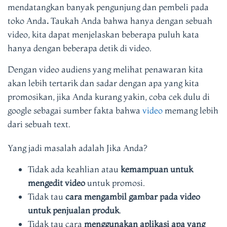
mendatangkan banyak pengunjung dan pembeli pada
toko Anda
.
Taukah Anda bahwa hanya dengan sebuah
video, kita dapat menjelaskan beberapa puluh kata
hanya dengan beberapa detik di video.
Dengan video audiens yang melihat penawaran kita
akan lebih tertarik dan sadar dengan apa yang kita
promosikan, jika Anda kurang yakin, coba cek dulu di
google sebagai sumber fakta bahwa
video
memang lebih
dari sebuah text.
Yang jadi masalah adalah Jika Anda?
Tidak ada keahlian atau
kemampuan untuk
mengedit video
untuk promosi.
Tidak tau
cara mengambil gambar pada video
untuk penjualan produk
.
Tidak tau cara
menggunakan aplikasi apa yang