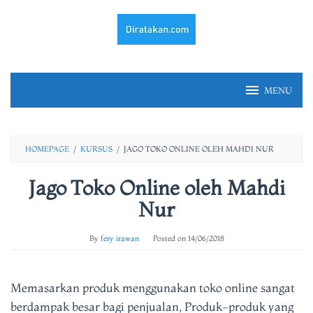
Skip
to
content
MENU
HOMEPAGE
/
KURSUS
/
JAGO TOKO ONLINE OLEH MAHDI NUR
Jago Toko Online oleh Mahdi
Nur
By
fery irawan
Posted on
14/06/2018
Memasarkan produk menggunakan toko online sangat
berdampak besar bagi penjualan, Produk-produk yang