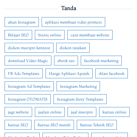
Tanda
akun Instagram
aplikasi membuat video promosi
Belajar SEO
bisnis online
cara membuat website
diskon muvipro kentooz
diskon ratakan
download Video Magic
ebook seo
facebook marketing
FB Ads Templates
Harga Aplikasi Apotek
iklan facebook
Instagram Ad Templates
Instagram Marketing
Instagram OTOMATIS
Instagram Story Templates
jago website
jualan online
jual muvipro
kursus online
kursus SEO
Kursus SEO murah
Kursus Teknik SEO