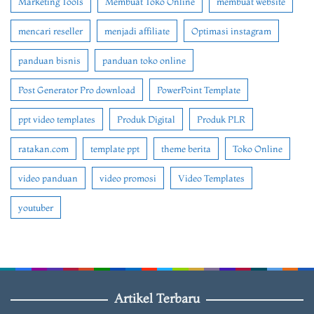
Marketing Tools
Membuat Toko Online
membuat website
mencari reseller
menjadi affiliate
Optimasi instagram
panduan bisnis
panduan toko online
Post Generator Pro download
PowerPoint Template
ppt video templates
Produk Digital
Produk PLR
ratakan.com
template ppt
theme berita
Toko Online
video panduan
video promosi
Video Templates
youtuber
Artikel Terbaru