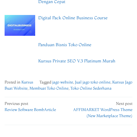
Dengan Cepat
Digital Pack Online Business Course
Panduan Bisnis Toko Online
Kursus Private SEO V.3 Platinum Murah
Posted in
Kursus
Tagged
jago website
,
Jual jago toko online
,
Kursus Jago
Buat Website
,
Membuat Toko Online
,
Toko Online Sederhana
Post
Previous post
Next post
Review Software BombArticle
AFFIMARKET WordPress Theme
navigation
(New Marketplace Theme)