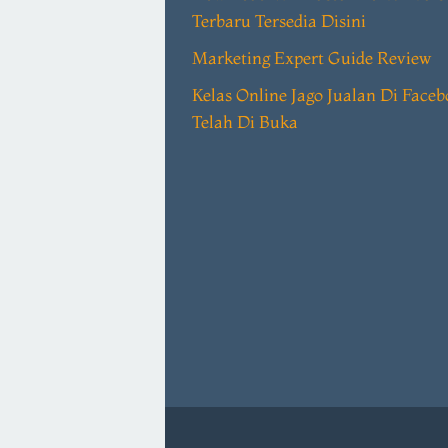
Terbaru Tersedia Disini
Marketing Expert Guide Review
Kelas Online Jago Jualan Di Face
Telah Di Buka