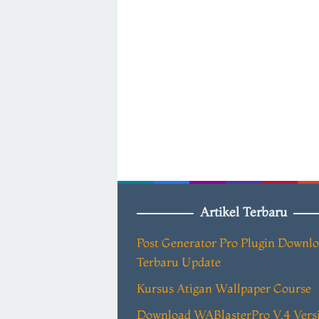
Artikel Terbaru
Post Generator Pro Plugin Downl
Terbaru Update
Kursus Atigan Wallpaper Course
Download WABlasterPro V.4 Vers