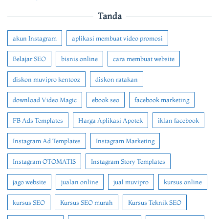
Tanda
akun Instagram
aplikasi membuat video promosi
Belajar SEO
bisnis online
cara membuat website
diskon muvipro kentooz
diskon ratakan
download Video Magic
ebook seo
facebook marketing
FB Ads Templates
Harga Aplikasi Apotek
iklan facebook
Instagram Ad Templates
Instagram Marketing
Instagram OTOMATIS
Instagram Story Templates
jago website
jualan online
jual muvipro
kursus online
kursus SEO
Kursus SEO murah
Kursus Teknik SEO