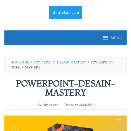
Skip
to
content
MENU
HOMEPAGE
/
POWERPOINT DESAIN MASTERY
/
POWERPOINT-
DESAIN-MASTERY
POWERPOINT-DESAIN-
MASTERY
By
fery irawan
Posted on
21/01/2021