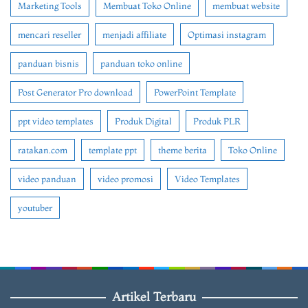
Marketing Tools
Membuat Toko Online
membuat website
mencari reseller
menjadi affiliate
Optimasi instagram
panduan bisnis
panduan toko online
Post Generator Pro download
PowerPoint Template
ppt video templates
Produk Digital
Produk PLR
ratakan.com
template ppt
theme berita
Toko Online
video panduan
video promosi
Video Templates
youtuber
Artikel Terbaru