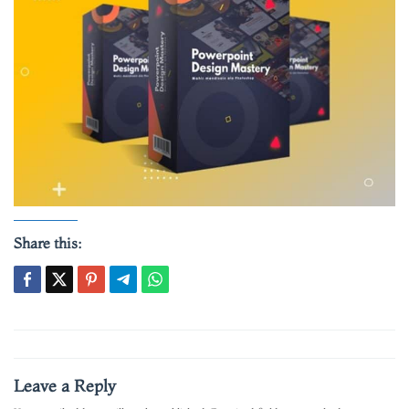
Share this:
Post
navigation
Leave a Reply