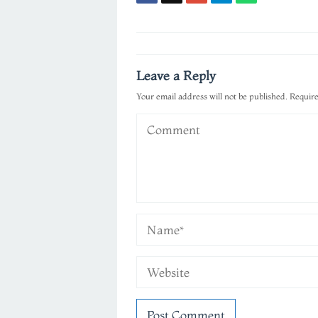
Post
navigation
Leave a Reply
Your email address will not be published.
Require