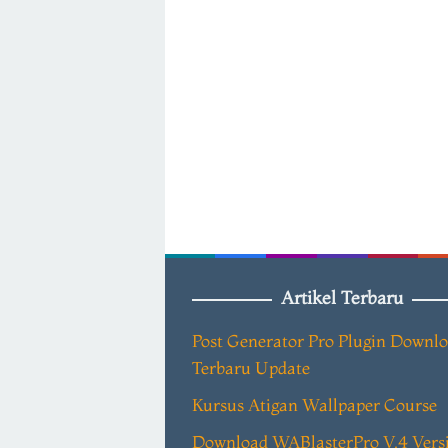
Artikel Terbaru
Post Generator Pro Plugin Downl
Terbaru Update
Kursus Atigan Wallpaper Course
Download WABlasterPro V.4 Vers