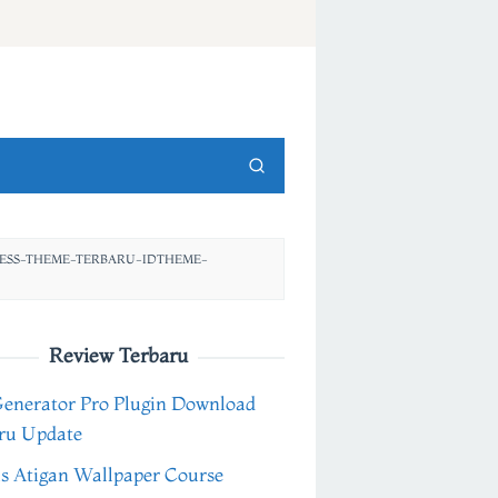
SS-THEME-TERBARU-IDTHEME-
Review Terbaru
Generator Pro Plugin Download
ru Update
s Atigan Wallpaper Course