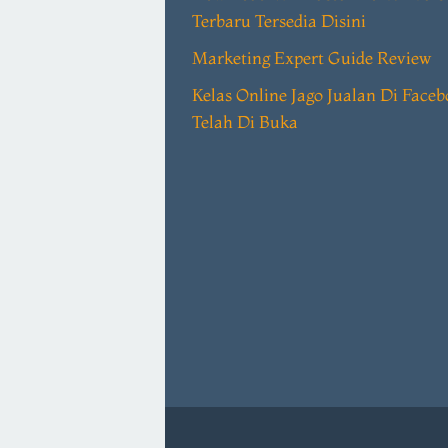
Terbaru Tersedia Disini
Marketing Expert Guide Review
Kelas Online Jago Jualan Di Face
Telah Di Buka