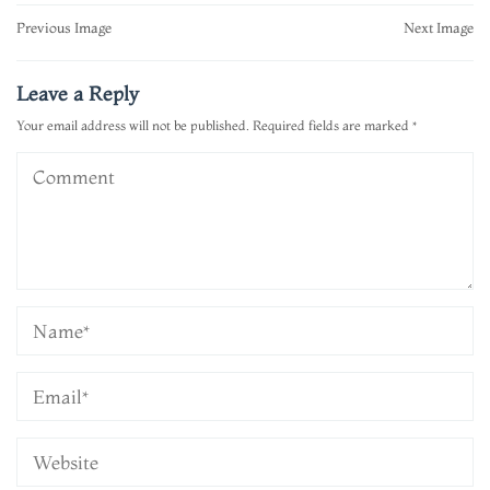
Post
Previous Image
Next Image
navigation
Leave a Reply
Your email address will not be published.
Required fields are marked
*