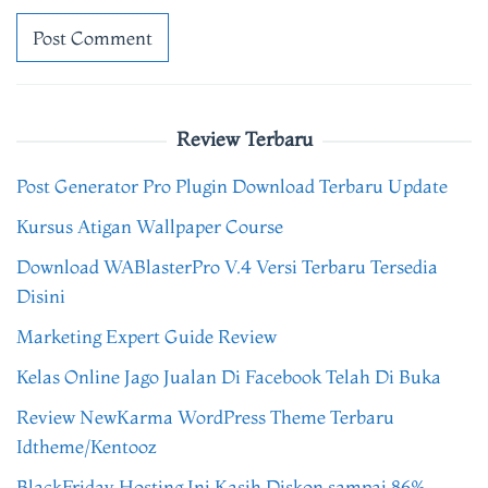
Review Terbaru
Post Generator Pro Plugin Download Terbaru Update
Kursus Atigan Wallpaper Course
Download WABlasterPro V.4 Versi Terbaru Tersedia
Disini
Marketing Expert Guide Review
Kelas Online Jago Jualan Di Facebook Telah Di Buka
Review NewKarma WordPress Theme Terbaru
Idtheme/Kentooz
BlackFriday Hosting Ini Kasih Diskon sampai 86%