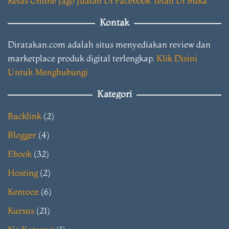
Kelas Online Jago Jualan Di Facebook Telah Di Buka
Kontak
Diratakan.com adalah situs menyediakan review dan
marketplace produk digital terlengkap.
Klik Disini
Untuk Menghubungi
Kategori
Backlink
(2)
Blogger
(4)
Ebook
(32)
Hosting
(2)
Kentooz
(6)
Kursus
(21)