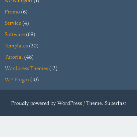
No Kategori
(1)
Promo
(6)
Service
(4)
Software
(69)
Templates
(30)
Tutorial
(48)
Wordpress Themes
(13)
WP Plugin
(10)
Proudly powered by WordPress
/
Theme: Superfast