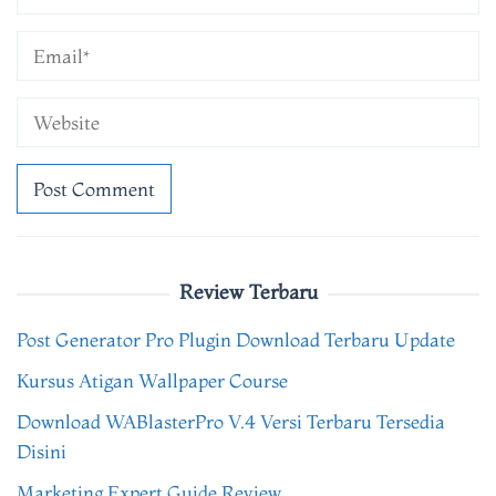
Review Terbaru
Post Generator Pro Plugin Download Terbaru Update
Kursus Atigan Wallpaper Course
Download WABlasterPro V.4 Versi Terbaru Tersedia
Disini
Marketing Expert Guide Review