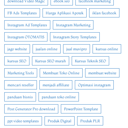
download Video Magic
ebook seo
facebook marketing
FB Ads Templates
Harga Aplikasi Apotek
iklan facebook
Instagram Ad Templates
Instagram Marketing
Instagram OTOMATIS
Instagram Story Templates
jago website
jualan online
jual muvipro
kursus online
kursus SEO
Kursus SEO murah
Kursus Teknik SEO
Marketing Tools
Membuat Toko Online
membuat website
mencari reseller
menjadi affiliate
Optimasi instagram
panduan bisnis
panduan toko online
Post Generator Pro download
PowerPoint Template
ppt video templates
Produk Digital
Produk PLR