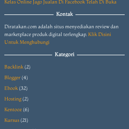
Kelas Online Jago Jualan Di Facebook Telah Di Buka
Kontak
Diratakan.com adalah situs menyediakan review dan
marketplace produk digital terlengkap.
Klik Disini
Untuk Menghubungi
Kategori
Backlink
(2)
Blogger
(4)
Ebook
(32)
Hosting
(2)
Kentooz
(6)
Kursus
(21)