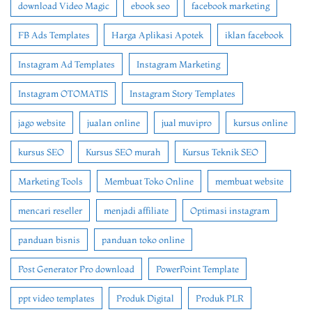
download Video Magic
ebook seo
facebook marketing
FB Ads Templates
Harga Aplikasi Apotek
iklan facebook
Instagram Ad Templates
Instagram Marketing
Instagram OTOMATIS
Instagram Story Templates
jago website
jualan online
jual muvipro
kursus online
kursus SEO
Kursus SEO murah
Kursus Teknik SEO
Marketing Tools
Membuat Toko Online
membuat website
mencari reseller
menjadi affiliate
Optimasi instagram
panduan bisnis
panduan toko online
Post Generator Pro download
PowerPoint Template
ppt video templates
Produk Digital
Produk PLR