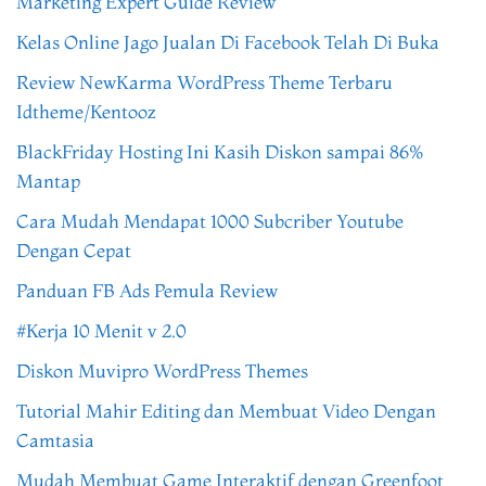
Marketing Expert Guide Review
Kelas Online Jago Jualan Di Facebook Telah Di Buka
Review NewKarma WordPress Theme Terbaru
Idtheme/Kentooz
BlackFriday Hosting Ini Kasih Diskon sampai 86%
Mantap
Cara Mudah Mendapat 1000 Subcriber Youtube
Dengan Cepat
Panduan FB Ads Pemula Review
#Kerja 10 Menit v 2.0
Diskon Muvipro WordPress Themes
Tutorial Mahir Editing dan Membuat Video Dengan
Camtasia
Mudah Membuat Game Interaktif dengan Greenfoot