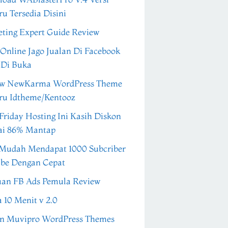
ru Tersedia Disini
ting Expert Guide Review
 Online Jago Jualan Di Facebook
 Di Buka
ew NewKarma WordPress Theme
ru Idtheme/Kentooz
Friday Hosting Ini Kasih Diskon
ai 86% Mantap
Mudah Mendapat 1000 Subcriber
be Dengan Cepat
an FB Ads Pemula Review
a 10 Menit v 2.0
n Muvipro WordPress Themes