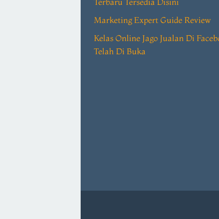
Terbaru Tersedia Disini
Marketing Expert Guide Review
Kelas Online Jago Jualan Di Face
Telah Di Buka