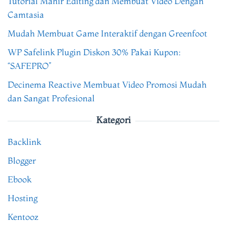
Tutorial Mahir Editing dan Membuat Video Dengan
Camtasia
Mudah Membuat Game Interaktif dengan Greenfoot
WP Safelink Plugin Diskon 30% Pakai Kupon:
“SAFEPRO”
Decinema Reactive Membuat Video Promosi Mudah
dan Sangat Profesional
Kategori
Backlink
Blogger
Ebook
Hosting
Kentooz