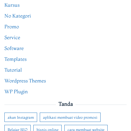
Kursus
No Kategori
Promo
Service
Software
Templates
Tutorial
Wordpress Themes
WP Plugin
Tanda
akun Instagram
aplikasi membuat video promosi
Belajar SEO
bisnis online
cara membuat website