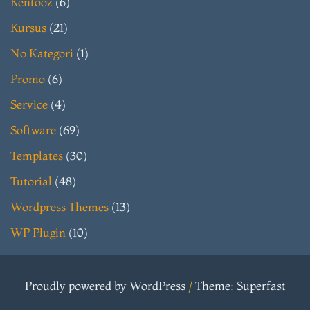
Kentooz
(6)
Kursus
(21)
No Kategori
(1)
Promo
(6)
Service
(4)
Software
(69)
Templates
(30)
Tutorial
(48)
Wordpress Themes
(13)
WP Plugin
(10)
Proudly powered by WordPress
/
Theme: Superfast