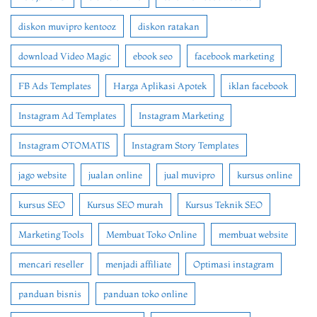
diskon muvipro kentooz
diskon ratakan
download Video Magic
ebook seo
facebook marketing
FB Ads Templates
Harga Aplikasi Apotek
iklan facebook
Instagram Ad Templates
Instagram Marketing
Instagram OTOMATIS
Instagram Story Templates
jago website
jualan online
jual muvipro
kursus online
kursus SEO
Kursus SEO murah
Kursus Teknik SEO
Marketing Tools
Membuat Toko Online
membuat website
mencari reseller
menjadi affiliate
Optimasi instagram
panduan bisnis
panduan toko online