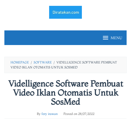
Skip
to
content
MENU
HOMEPAGE
/
SOFTWARE
/
VIDELLIGENCE SOFTWARE PEMBUAT
VIDEO IKLAN OTOMATIS UNTUK SOSMED
Videlligence Software Pembuat
Video Iklan Otomatis Untuk
SosMed
By
fery irawan
Posted on
28/07/2022