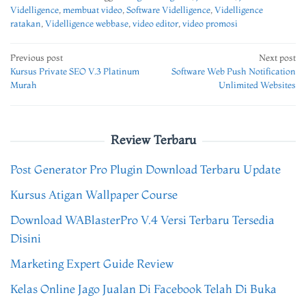
Videlligence
,
membuat video
,
Software Videlligence
,
Videlligence
ratakan
,
Videlligence webbase
,
video editor
,
video promosi
Post
Previous post
Next post
Kursus Private SEO V.3 Platinum
Software Web Push Notification
navigation
Murah
Unlimited Websites
Review Terbaru
Post Generator Pro Plugin Download Terbaru Update
Kursus Atigan Wallpaper Course
Download WABlasterPro V.4 Versi Terbaru Tersedia
Disini
Marketing Expert Guide Review
Kelas Online Jago Jualan Di Facebook Telah Di Buka