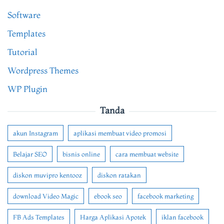
Software
Templates
Tutorial
Wordpress Themes
WP Plugin
Tanda
akun Instagram
aplikasi membuat video promosi
Belajar SEO
bisnis online
cara membuat website
diskon muvipro kentooz
diskon ratakan
download Video Magic
ebook seo
facebook marketing
FB Ads Templates
Harga Aplikasi Apotek
iklan facebook