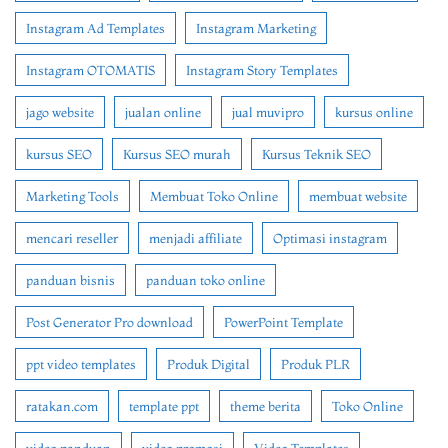
Instagram Ad Templates
Instagram Marketing
Instagram OTOMATIS
Instagram Story Templates
jago website
jualan online
jual muvipro
kursus online
kursus SEO
Kursus SEO murah
Kursus Teknik SEO
Marketing Tools
Membuat Toko Online
membuat website
mencari reseller
menjadi affiliate
Optimasi instagram
panduan bisnis
panduan toko online
Post Generator Pro download
PowerPoint Template
ppt video templates
Produk Digital
Produk PLR
ratakan.com
template ppt
theme berita
Toko Online