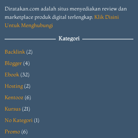
Diratakan.com adalah situs menyediakan review dan
marketplace produk digital terlengkap.
Klik Disini
Untuk Menghubungi
Kategori
Backlink
(2)
Blogger
(4)
Ebook
(32)
Hosting
(2)
Kentooz
(6)
Kursus
(21)
No Kategori
(1)
Promo
(6)