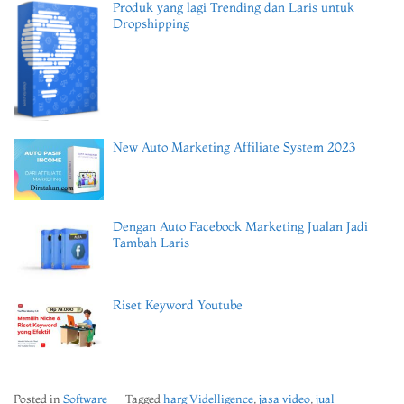
Produk yang lagi Trending dan Laris untuk
Dropshipping
New Auto Marketing Affiliate System 2023
Dengan Auto Facebook Marketing Jualan Jadi
Tambah Laris
Riset Keyword Youtube
Posted in
Software
Tagged
harg Videlligence
,
jasa video
,
jual