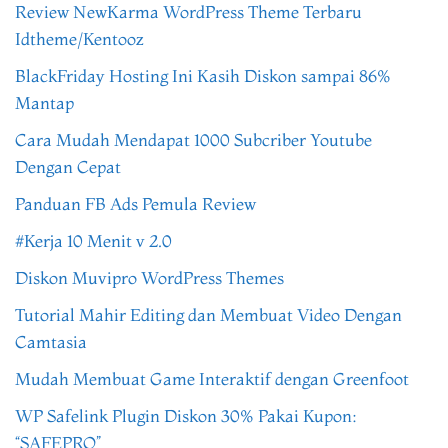
Review NewKarma WordPress Theme Terbaru
Idtheme/Kentooz
BlackFriday Hosting Ini Kasih Diskon sampai 86%
Mantap
Cara Mudah Mendapat 1000 Subcriber Youtube
Dengan Cepat
Panduan FB Ads Pemula Review
#Kerja 10 Menit v 2.0
Diskon Muvipro WordPress Themes
Tutorial Mahir Editing dan Membuat Video Dengan
Camtasia
Mudah Membuat Game Interaktif dengan Greenfoot
WP Safelink Plugin Diskon 30% Pakai Kupon:
“SAFEPRO”