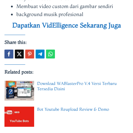
Membuat video custom dari gambar sendiri
background musik profesional
Dapatkan VidElligence Sekarang Juga
Share this:
Related posts:
Download WABlasterPro V.4 Versi Terbaru
Tersedia Disini
Bot Youtube Reupload Review & Demo