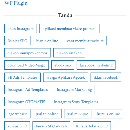
WP Plugin
Tanda
akun Instagram
aplikasi membuat video promosi
Belajar SEO
bisnis online
cara membuat website
diskon muvipro kentooz
diskon ratakan
download Video Magic
ebook seo
facebook marketing
FB Ads Templates
Harga Aplikasi Apotek
iklan facebook
Instagram Ad Templates
Instagram Marketing
Instagram OTOMATIS
Instagram Story Templates
jago website
jualan online
jual muvipro
kursus online
kursus SEO
Kursus SEO murah
Kursus Teknik SEO