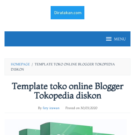
Skip
to
content
MENU
HOMEPAGE
/
TEMPLATE TOKO ONLINE BLOGGER TOKOPEDIA
DISKON
Template toko online Blogger
Tokopedia diskon
By
fery irawan
Posted on
30/03/2020