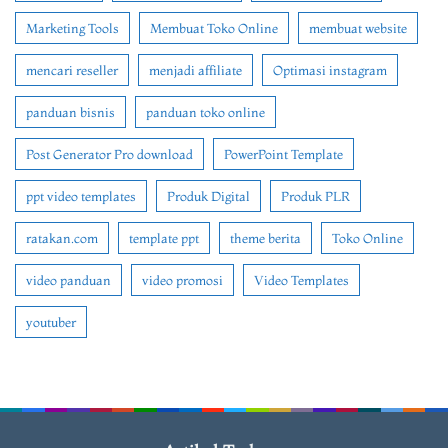
Marketing Tools
Membuat Toko Online
membuat website
mencari reseller
menjadi affiliate
Optimasi instagram
panduan bisnis
panduan toko online
Post Generator Pro download
PowerPoint Template
ppt video templates
Produk Digital
Produk PLR
ratakan.com
template ppt
theme berita
Toko Online
video panduan
video promosi
Video Templates
youtuber