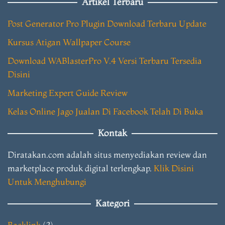
Artikel Terbaru
Post Generator Pro Plugin Download Terbaru Update
Kursus Atigan Wallpaper Course
Download WABlasterPro V.4 Versi Terbaru Tersedia
Disini
Marketing Expert Guide Review
Kelas Online Jago Jualan Di Facebook Telah Di Buka
Kontak
Diratakan.com adalah situs menyediakan review dan
marketplace produk digital terlengkap.
Klik Disini
Untuk Menghubungi
Kategori
Backlink
(2)