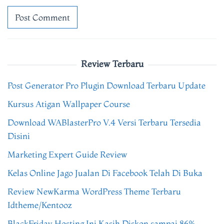
Review Terbaru
Post Generator Pro Plugin Download Terbaru Update
Kursus Atigan Wallpaper Course
Download WABlasterPro V.4 Versi Terbaru Tersedia
Disini
Marketing Expert Guide Review
Kelas Online Jago Jualan Di Facebook Telah Di Buka
Review NewKarma WordPress Theme Terbaru
Idtheme/Kentooz
BlackFriday Hosting Ini Kasih Diskon sampai 86%