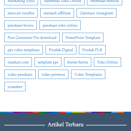
Marketing Tools
Membuat Toko Online
membuat website
mencari reseller
menjadi affiliate
Optimasi instagram
panduan bisnis
panduan toko online
Post Generator Pro download
PowerPoint Template
ppt video templates
Produk Digital
Produk PLR
ratakan.com
template ppt
theme berita
Toko Online
video panduan
video promosi
Video Templates
youtuber
Artikel Terbaru