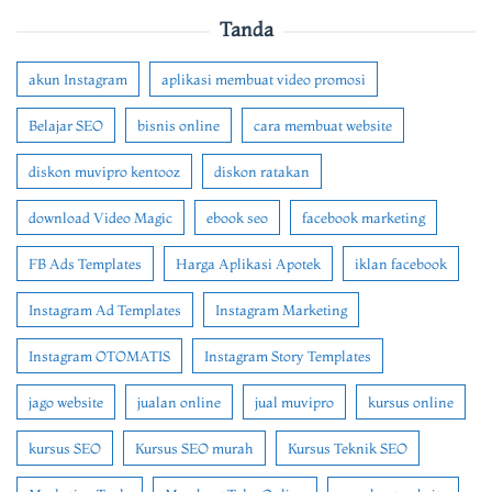
Tanda
akun Instagram
aplikasi membuat video promosi
Belajar SEO
bisnis online
cara membuat website
diskon muvipro kentooz
diskon ratakan
download Video Magic
ebook seo
facebook marketing
FB Ads Templates
Harga Aplikasi Apotek
iklan facebook
Instagram Ad Templates
Instagram Marketing
Instagram OTOMATIS
Instagram Story Templates
jago website
jualan online
jual muvipro
kursus online
kursus SEO
Kursus SEO murah
Kursus Teknik SEO