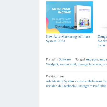
New Auto Marketing Affiliate
Denga
System 2023
Marke
Laris
Posted in
Software
Tagged
auto post
,
auto 
Viralpict
,
konten viral
,
manage facebook
,
rev
Post
Previous post
Ads Mastery System Video Pembelajaran Ca
navigation
Beriklan di Facebook & Instagram Profitable