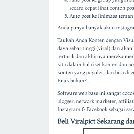
secara cepat lihat contoh pos
Auto post ke linimasa teman 
Anda punya banyak akun instagr
Taukah Anda Konten dengan Visu
daya sebar tinggi (viral) dan aka
tertarik dan akhirnya mereka menj
kita dalam hal riset konten dan po
konten yang populer, dan bisa di e
Enak bukan?..
Software web base ini sangat coco
blogger, network marketer, affil
Instagram & Facebook sebagai sar
Beli Viralpict Sekarang da