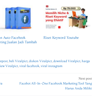
n Auto Facebook
Riset Keyword Youtube
ting Jualan Jadi Tambah
repost
,
beli Viralpict
,
diskon Viralpict
,
download Viralpict
,
harga
iew Viralpict
,
viral facebook
,
viral instagram
Next post
ra
Facebot All-In-One Facebook Marketing Tool Yang
Harus Anda Miliki