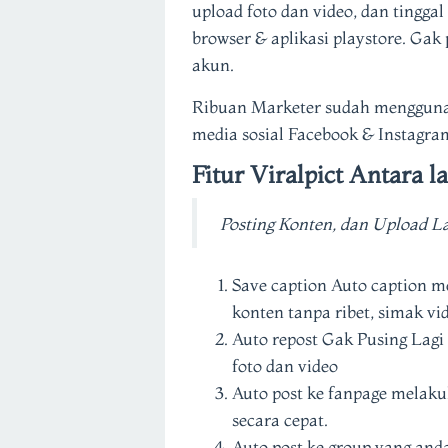
upload foto dan video, dan tinggal 
browser & aplikasi playstore. Gak 
akun.
Ribuan Marketer sudah mengguna
media sosial Facebook & Instagra
Fitur Viralpict Antara la
Posting Konten, dan Upload L
Save caption Auto caption m
konten tanpa ribet, simak v
Auto repost Gak Pusing Lagi
foto dan video
Auto post ke fanpage melaku
secara cepat.
Auto post ke group yang anda