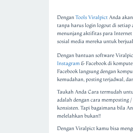
Dengan
Tools Viralpict
Anda akan 
tanpa harus login logout di setia
menunjang aktifitas para Interne
sosial media mereka untuk berjua
Dengan bantuan software Viralpict
Instagram
& Facebook di komputer
Facebook langsung dengan komput
kemudahan, posting terjadwal, da
Taukah Anda Cara termudah untuk
adalah dengan cara memposting 
konsisten. Tapi bagaimana bila A
melelahkan bukan!!
Dengan Viralpict kamu bisa meng