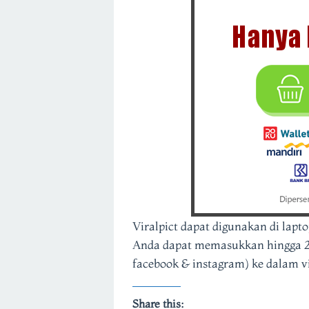
Viralpict dapat digunakan di lapt
Anda dapat memasukkan hingga 20 
facebook & instagram) ke dalam vi
Share this: