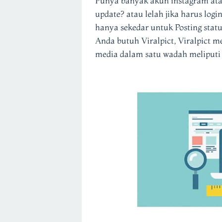
Punya banyak akun instagram atau 
update? atau lelah jika harus log
hanya sekedar untuk Posting statu
Anda butuh Viralpict, Viralpict 
media dalam satu wadah meliputi 