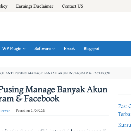
olicy
Earnings Disclaimer
Contact US
WP Plugin
Software
Ebook
Blogspot
OOL ANTI PUSING MANAGE BANYAK AKUN INSTAGRAM & FACEBOOK
i Pusing Manage Banyak Akun
gram & Facebook
Post 
 irawan
Posted on
21/01/2021
Terba
Kursu