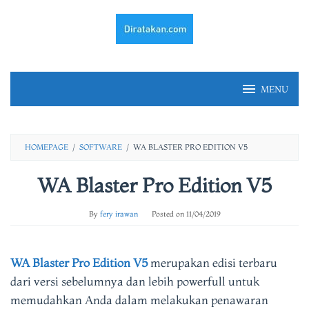
Skip
to
content
MENU
HOMEPAGE
/
SOFTWARE
/
WA BLASTER PRO EDITION V5
WA Blaster Pro Edition V5
By
fery irawan
Posted on
11/04/2019
WA Blaster Pro Edition V5
merupakan edisi terbaru
dari versi sebelumnya dan lebih powerfull untuk
memudahkan Anda dalam melakukan penawaran