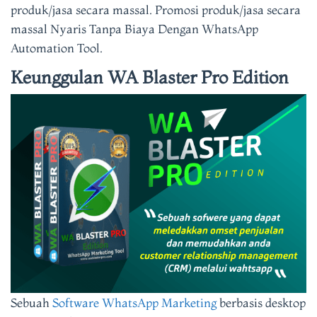
produk/jasa secara massal. Promosi produk/jasa secara
massal Nyaris Tanpa Biaya Dengan WhatsApp
Automation Tool.
Keunggulan WA Blaster Pro Edition
Sebuah
Software WhatsApp Marketing
berbasis desktop