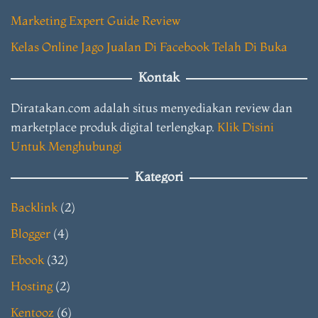
Marketing Expert Guide Review
Kelas Online Jago Jualan Di Facebook Telah Di Buka
Kontak
Diratakan.com adalah situs menyediakan review dan
marketplace produk digital terlengkap.
Klik Disini
Untuk Menghubungi
Kategori
Backlink
(2)
Blogger
(4)
Ebook
(32)
Hosting
(2)
Kentooz
(6)