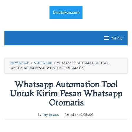
Skip
to
content
MENU
HOMEPAGE
/
SOFTWARE
/
WHATSAPP AUTOMATION TOOL
UNTUK KIRIM PESAN WHATSAPP OTOMATIS
Whatsapp Automation Tool
Untuk Kirim Pesan Whatsapp
Otomatis
By
fery irawan
Posted on
10/05/2021