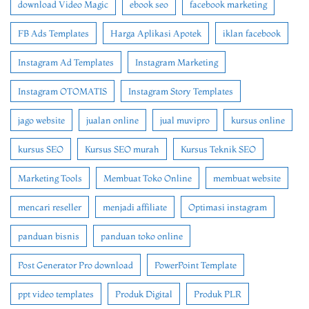
download Video Magic
ebook seo
facebook marketing
FB Ads Templates
Harga Aplikasi Apotek
iklan facebook
Instagram Ad Templates
Instagram Marketing
Instagram OTOMATIS
Instagram Story Templates
jago website
jualan online
jual muvipro
kursus online
kursus SEO
Kursus SEO murah
Kursus Teknik SEO
Marketing Tools
Membuat Toko Online
membuat website
mencari reseller
menjadi affiliate
Optimasi instagram
panduan bisnis
panduan toko online
Post Generator Pro download
PowerPoint Template
ppt video templates
Produk Digital
Produk PLR