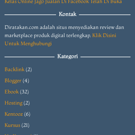
Kelas Online Jago Jualan Di Facebook Telah Di Buka
Kontak
Diratakan.com adalah situs menyediakan review dan
marketplace produk digital terlengkap.
Klik Disini
Untuk Menghubungi
Kategori
Backlink
(2)
Blogger
(4)
Ebook
(32)
Hosting
(2)
Kentooz
(6)
Kursus
(21)