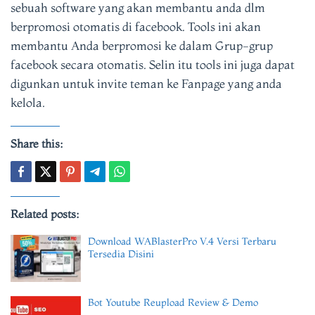
sebuah software yang akan membantu anda dlm
berpromosi otomatis di facebook. Tools ini akan
membantu Anda berpromosi ke dalam Grup-grup
facebook secara otomatis. Selin itu tools ini juga dapat
digunkan untuk invite teman ke Fanpage yang anda
kelola.
Share this:
Related posts:
Download WABlasterPro V.4 Versi Terbaru
Tersedia Disini
Bot Youtube Reupload Review & Demo