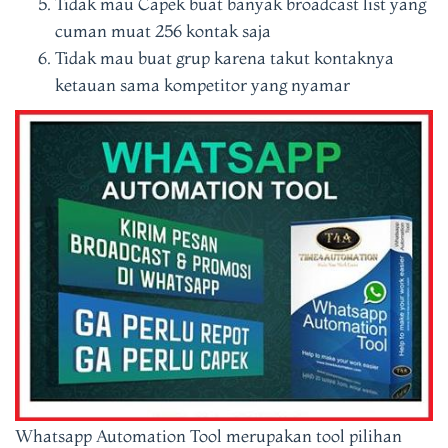
Tidak mau Capek buat banyak broadcast list yang
cuman muat 256 kontak saja
Tidak mau buat grup karena takut kontaknya
ketauan sama kompetitor yang nyamar
Whatsapp Automation Tool merupakan tool pilihan