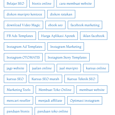
Belajar SEO
bisnis online
cara membuat website
diskon muvipro kentooz
diskon ratakan
download Video Magic
ebook seo
facebook marketing
FB Ads Templates
Harga Aplikasi Apotek
iklan facebook
Instagram Ad Templates
Instagram Marketing
Instagram OTOMATIS
Instagram Story Templates
jago website
jualan online
jual muvipro
kursus online
kursus SEO
Kursus SEO murah
Kursus Teknik SEO
Marketing Tools
Membuat Toko Online
membuat website
mencari reseller
menjadi affiliate
Optimasi instagram
panduan bisnis
panduan toko online