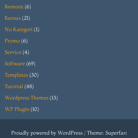
Kentooz
(6)
Kursus
(21)
No Kategori
(1)
Promo
(6)
Service
(4)
Software
(69)
Templates
(30)
Tutorial
(48)
Wordpress Themes
(13)
WP Plugin
(10)
Proudly powered by WordPress
/
Theme: Superfast