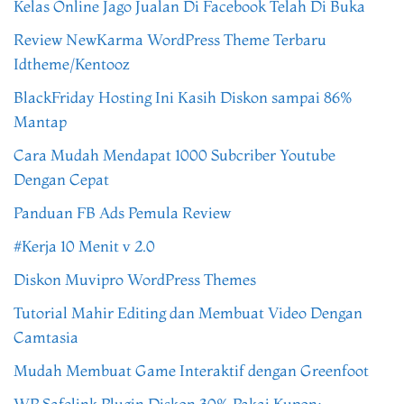
Kelas Online Jago Jualan Di Facebook Telah Di Buka
Review NewKarma WordPress Theme Terbaru
Idtheme/Kentooz
BlackFriday Hosting Ini Kasih Diskon sampai 86%
Mantap
Cara Mudah Mendapat 1000 Subcriber Youtube
Dengan Cepat
Panduan FB Ads Pemula Review
#Kerja 10 Menit v 2.0
Diskon Muvipro WordPress Themes
Tutorial Mahir Editing dan Membuat Video Dengan
Camtasia
Mudah Membuat Game Interaktif dengan Greenfoot
WP Safelink Plugin Diskon 30% Pakai Kupon: