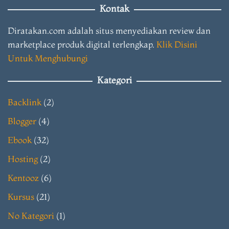
Kontak
Diratakan.com adalah situs menyediakan review dan
marketplace produk digital terlengkap.
Klik Disini
Untuk Menghubungi
Kategori
Backlink
(2)
Blogger
(4)
Ebook
(32)
Hosting
(2)
Kentooz
(6)
Kursus
(21)
No Kategori
(1)