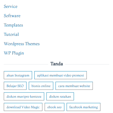
Service
Software
Templates
Tutorial
Wordpress Themes
WP Plugin
Tanda
akun Instagram
aplikasi membuat video promosi
Belajar SEO
bisnis online
cara membuat website
diskon muvipro kentooz
diskon ratakan
download Video Magic
ebook seo
facebook marketing