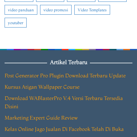
video panduan
video promosi
Video Templates
youtuber
Artikel Terbaru
Post Generator Pro Plugin Download Terbaru Update
Kursus Atigan Wallpaper Course
Download WABlasterPro V.4 Versi Terbaru Tersedia
Disini
Marketing Expert Guide Review
Kelas Online Jago Jualan Di Facebook Telah Di Buka