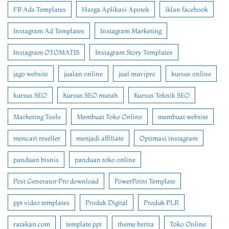
FB Ads Templates
Harga Aplikasi Apotek
iklan facebook
Instagram Ad Templates
Instagram Marketing
Instagram OTOMATIS
Instagram Story Templates
jago website
jualan online
jual muvipro
kursus online
kursus SEO
Kursus SEO murah
Kursus Teknik SEO
Marketing Tools
Membuat Toko Online
membuat website
mencari reseller
menjadi affiliate
Optimasi instagram
panduan bisnis
panduan toko online
Post Generator Pro download
PowerPoint Template
ppt video templates
Produk Digital
Produk PLR
ratakan.com
template ppt
theme berita
Toko Online