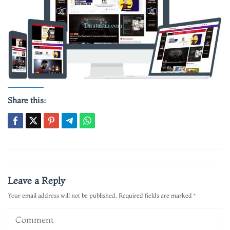
Share this:
Post
navigation
Leave a Reply
Your email address will not be published.
Required fields are marked
*