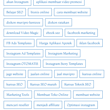
akun Instagram
aplikasi membuat video promosi
Belajar SEO
bisnis online
cara membuat website
diskon muvipro kentooz
diskon ratakan
download Video Magic
ebook seo
facebook marketing
FB Ads Templates
Harga Aplikasi Apotek
iklan facebook
Instagram Ad Templates
Instagram Marketing
Instagram OTOMATIS
Instagram Story Templates
jago website
jualan online
jual muvipro
kursus online
kursus SEO
Kursus SEO murah
Kursus Teknik SEO
Marketing Tools
Membuat Toko Online
membuat website
mencari reseller
menjadi affiliate
Optimasi instagram