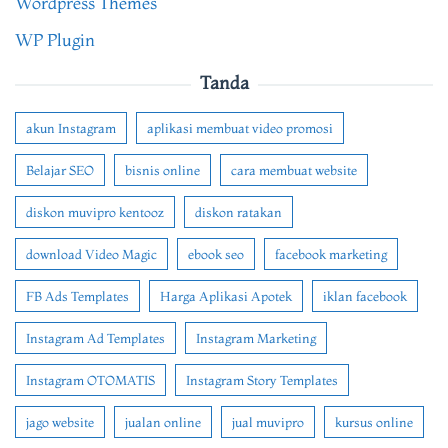
Wordpress Themes
WP Plugin
Tanda
akun Instagram
aplikasi membuat video promosi
Belajar SEO
bisnis online
cara membuat website
diskon muvipro kentooz
diskon ratakan
download Video Magic
ebook seo
facebook marketing
FB Ads Templates
Harga Aplikasi Apotek
iklan facebook
Instagram Ad Templates
Instagram Marketing
Instagram OTOMATIS
Instagram Story Templates
jago website
jualan online
jual muvipro
kursus online