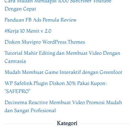
Cara Mudah Mendapat 1000 Subcriber Youtube
Dengan Cepat
Panduan FB Ads Pemula Review
#Kerja 10 Menit v 2.0
Diskon Muvipro WordPress Themes
Tutorial Mahir Editing dan Membuat Video Dengan
Camtasia
Mudah Membuat Game Interaktif dengan Greenfoot
WP Safelink Plugin Diskon 30% Pakai Kupon:
“SAFEPRO”
Decinema Reactive Membuat Video Promosi Mudah
dan Sangat Profesional
Kategori