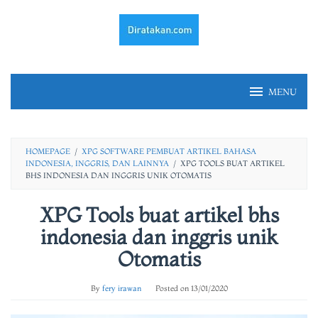
Skip
to
content
MENU
HOMEPAGE
/
XPG SOFTWARE PEMBUAT ARTIKEL BAHASA
INDONESIA, INGGRIS, DAN LAINNYA
/
XPG TOOLS BUAT ARTIKEL
BHS INDONESIA DAN INGGRIS UNIK OTOMATIS
XPG Tools buat artikel bhs
indonesia dan inggris unik
Otomatis
By
fery irawan
Posted on
13/01/2020