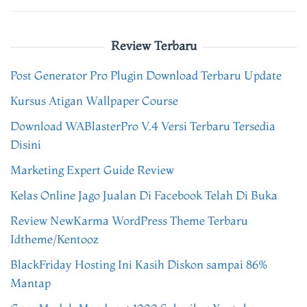
Review Terbaru
Post Generator Pro Plugin Download Terbaru Update
Kursus Atigan Wallpaper Course
Download WABlasterPro V.4 Versi Terbaru Tersedia
Disini
Marketing Expert Guide Review
Kelas Online Jago Jualan Di Facebook Telah Di Buka
Review NewKarma WordPress Theme Terbaru
Idtheme/Kentooz
BlackFriday Hosting Ini Kasih Diskon sampai 86%
Mantap