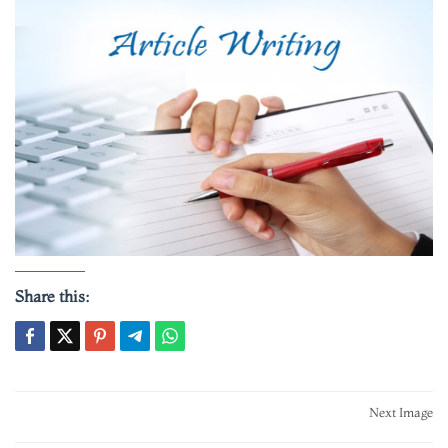
Share this:
Post
Next Image
navigation