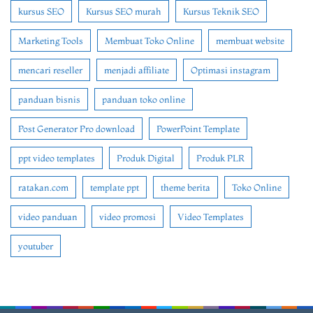
kursus SEO
Kursus SEO murah
Kursus Teknik SEO
Marketing Tools
Membuat Toko Online
membuat website
mencari reseller
menjadi affiliate
Optimasi instagram
panduan bisnis
panduan toko online
Post Generator Pro download
PowerPoint Template
ppt video templates
Produk Digital
Produk PLR
ratakan.com
template ppt
theme berita
Toko Online
video panduan
video promosi
Video Templates
youtuber