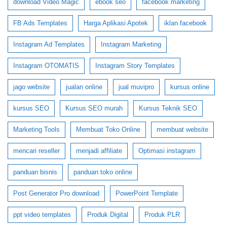
download Video Magic
ebook seo
facebook marketing
FB Ads Templates
Harga Aplikasi Apotek
iklan facebook
Instagram Ad Templates
Instagram Marketing
Instagram OTOMATIS
Instagram Story Templates
jago website
jualan online
jual muvipro
kursus online
kursus SEO
Kursus SEO murah
Kursus Teknik SEO
Marketing Tools
Membuat Toko Online
membuat website
mencari reseller
menjadi affiliate
Optimasi instagram
panduan bisnis
panduan toko online
Post Generator Pro download
PowerPoint Template
ppt video templates
Produk Digital
Produk PLR