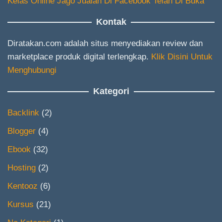
Kelas Online Jago Jualan Di Facebook Telah Di Buka
Kontak
Diratakan.com adalah situs menyediakan review dan
marketplace produk digital terlengkap.
Klik Disini Untuk
Menghubungi
Kategori
Backlink
(2)
Blogger
(4)
Ebook
(32)
Hosting
(2)
Kentooz
(6)
Kursus
(21)