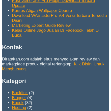
Post Generator Pro Plugin Download Terbaru
Update
Kursus Atigan Wallpaper Course
Download WABlasterPro V.4 Versi Terbaru Tersedia
Disini
Marketing Expert Guide Review
Kelas Online Jago Jualan Di Facebook Telah Di
Buka
Kontak
Diratakan.com adalah situs menyediakan review dan
marketplace produk digital terlengkap.
Klik Disini Untuk
Menghubungi
Kategori
Backlink
(2)
Blogger
(4)
Ebook
(32)
Hosting
(2)