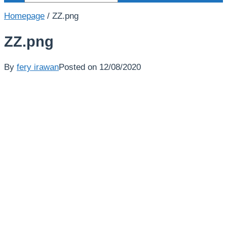
Homepage
/
ZZ.png
ZZ.png
By
fery irawan
Posted on
12/08/2020