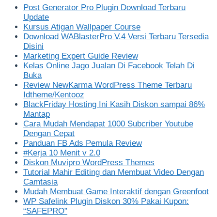
Post Generator Pro Plugin Download Terbaru
Update
Kursus Atigan Wallpaper Course
Download WABlasterPro V.4 Versi Terbaru Tersedia
Disini
Marketing Expert Guide Review
Kelas Online Jago Jualan Di Facebook Telah Di
Buka
Review NewKarma WordPress Theme Terbaru
Idtheme/Kentooz
BlackFriday Hosting Ini Kasih Diskon sampai 86%
Mantap
Cara Mudah Mendapat 1000 Subcriber Youtube
Dengan Cepat
Panduan FB Ads Pemula Review
#Kerja 10 Menit v 2.0
Diskon Muvipro WordPress Themes
Tutorial Mahir Editing dan Membuat Video Dengan
Camtasia
Mudah Membuat Game Interaktif dengan Greenfoot
WP Safelink Plugin Diskon 30% Pakai Kupon:
“SAFEPRO”