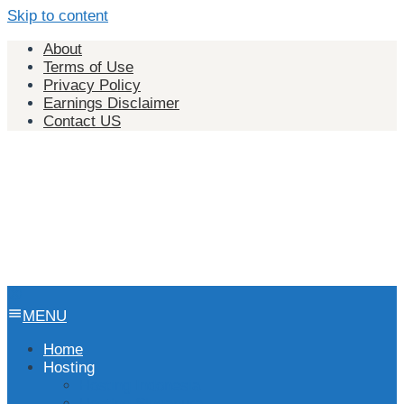
Skip to content
About
Terms of Use
Privacy Policy
Earnings Disclaimer
Contact US
MENU
Home
Hosting
Hosting Indonesia
Hosting Singapura