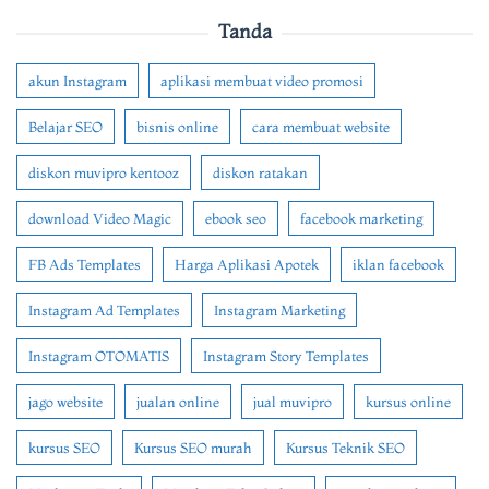
Tanda
akun Instagram
aplikasi membuat video promosi
Belajar SEO
bisnis online
cara membuat website
diskon muvipro kentooz
diskon ratakan
download Video Magic
ebook seo
facebook marketing
FB Ads Templates
Harga Aplikasi Apotek
iklan facebook
Instagram Ad Templates
Instagram Marketing
Instagram OTOMATIS
Instagram Story Templates
jago website
jualan online
jual muvipro
kursus online
kursus SEO
Kursus SEO murah
Kursus Teknik SEO