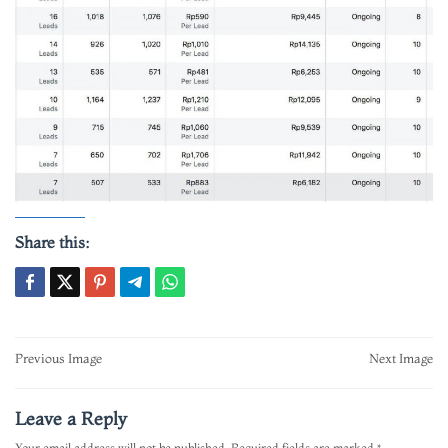
Share this:
Post
Previous Image
Next Image
navigation
Leave a Reply
Your email address will not be published.
Required fields are marked
*