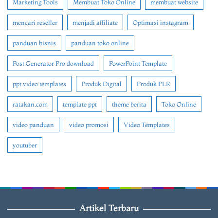
Marketing Tools
Membuat Toko Online
membuat website
mencari reseller
menjadi affiliate
Optimasi instagram
panduan bisnis
panduan toko online
Post Generator Pro download
PowerPoint Template
ppt video templates
Produk Digital
Produk PLR
ratakan.com
template ppt
theme berita
Toko Online
video panduan
video promosi
Video Templates
youtuber
Artikel Terbaru