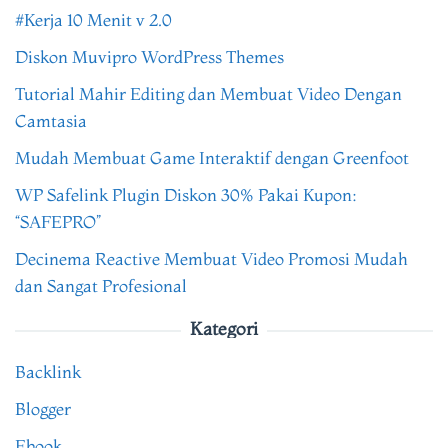
#Kerja 10 Menit v 2.0
Diskon Muvipro WordPress Themes
Tutorial Mahir Editing dan Membuat Video Dengan
Camtasia
Mudah Membuat Game Interaktif dengan Greenfoot
WP Safelink Plugin Diskon 30% Pakai Kupon:
“SAFEPRO”
Decinema Reactive Membuat Video Promosi Mudah
dan Sangat Profesional
Kategori
Backlink
Blogger
Ebook