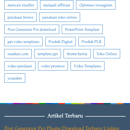
mencari reseller
menjadi affiliate
Optimasi instagram
panduan bisnis
panduan toko online
Post Generator Pro download
PowerPoint Template
ppt video templates
Produk Digital
Produk PLR
ratakan.com
template ppt
theme berita
Toko Online
video panduan
video promosi
Video Templates
youtuber
Artikel Terbaru
Post Generator Pro Plugin Download Terbaru Update