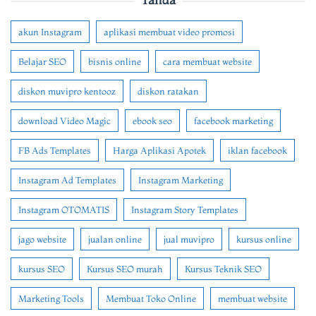
akun Instagram
aplikasi membuat video promosi
Belajar SEO
bisnis online
cara membuat website
diskon muvipro kentooz
diskon ratakan
download Video Magic
ebook seo
facebook marketing
FB Ads Templates
Harga Aplikasi Apotek
iklan facebook
Instagram Ad Templates
Instagram Marketing
Instagram OTOMATIS
Instagram Story Templates
jago website
jualan online
jual muvipro
kursus online
kursus SEO
Kursus SEO murah
Kursus Teknik SEO
Marketing Tools
Membuat Toko Online
membuat website