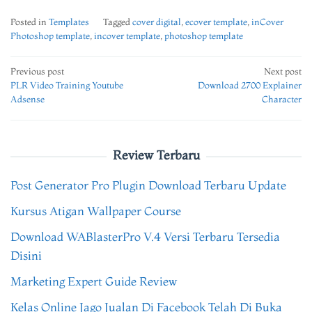
Posted in
Templates
Tagged
cover digital
,
ecover template
,
inCover
Photoshop template
,
incover template
,
photoshop template
Post
Previous post
Next post
PLR Video Training Youtube
Download 2700 Explainer
navigation
Adsense
Character
Review Terbaru
Post Generator Pro Plugin Download Terbaru Update
Kursus Atigan Wallpaper Course
Download WABlasterPro V.4 Versi Terbaru Tersedia
Disini
Marketing Expert Guide Review
Kelas Online Jago Jualan Di Facebook Telah Di Buka