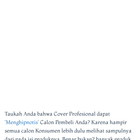
Taukah Anda bahwa Cover Profesional dapat
‘
Menghipnotis
‘ Calon Pembeli Anda? Karena hampir
semua calon Konsumen lebih dulu melihat sampulnya
dari pada isi produknya. Benar bukan? banyak produk