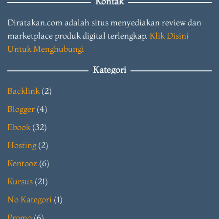
Kontak
Diratakan.com adalah situs menyediakan review dan
marketplace produk digital terlengkap.
Klik Disini
Untuk Menghubungi
Kategori
Backlink
(2)
Blogger
(4)
Ebook
(32)
Hosting
(2)
Kentooz
(6)
Kursus
(21)
No Kategori
(1)
Promo
(6)