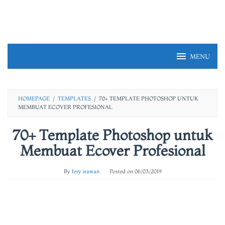
Skip
to
content
MENU
HOMEPAGE
/
TEMPLATES
/
70+ TEMPLATE PHOTOSHOP UNTUK
MEMBUAT ECOVER PROFESIONAL
70+ Template Photoshop untuk
Membuat Ecover Profesional
By
fery irawan
Posted on
06/03/2019