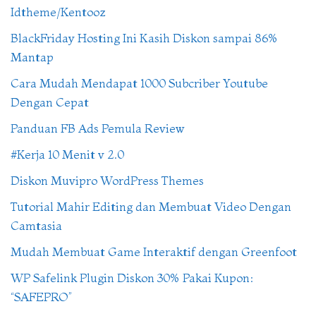
Idtheme/Kentooz
BlackFriday Hosting Ini Kasih Diskon sampai 86%
Mantap
Cara Mudah Mendapat 1000 Subcriber Youtube
Dengan Cepat
Panduan FB Ads Pemula Review
#Kerja 10 Menit v 2.0
Diskon Muvipro WordPress Themes
Tutorial Mahir Editing dan Membuat Video Dengan
Camtasia
Mudah Membuat Game Interaktif dengan Greenfoot
WP Safelink Plugin Diskon 30% Pakai Kupon:
“SAFEPRO”