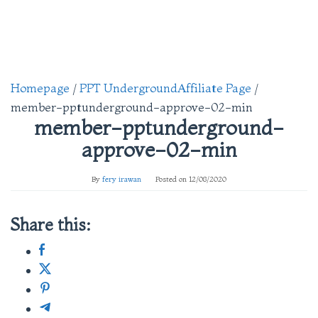
Homepage
/
PPT UndergroundAffiliate Page
/
member-pptunderground-approve-02-min
member-pptunderground-
approve-02-min
By
fery irawan
Posted on
12/08/2020
Share this: