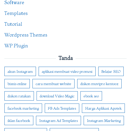
Software
Templates
Tutorial
Wordpress Themes
WP Plugin
Tanda
akun Instagram
aplikasi membuat video promosi
Belajar SEO
bisnis online
cara membuat website
diskon muvipro kentooz
diskon ratakan
download Video Magic
ebook seo
facebook marketing
FB Ads Templates
Harga Aplikasi Apotek
iklan facebook
Instagram Ad Templates
Instagram Marketing