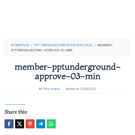
HOMEPAGE
/
PPT UNDERGROUNDAFFILIATE PAGE
/
MEMBER-
PPTUNDERGROUND-APPROVE-03-MIN
member-pptunderground-
approve-03-min
By
fery irawan
Posted on
12/08/2020
Share this: