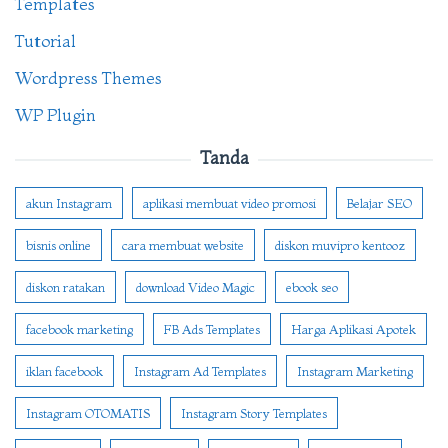
Templates
Tutorial
Wordpress Themes
WP Plugin
Tanda
akun Instagram
aplikasi membuat video promosi
Belajar SEO
bisnis online
cara membuat website
diskon muvipro kentooz
diskon ratakan
download Video Magic
ebook seo
facebook marketing
FB Ads Templates
Harga Aplikasi Apotek
iklan facebook
Instagram Ad Templates
Instagram Marketing
Instagram OTOMATIS
Instagram Story Templates