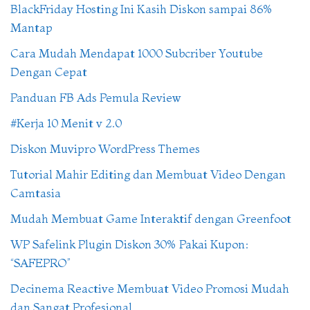
BlackFriday Hosting Ini Kasih Diskon sampai 86%
Mantap
Cara Mudah Mendapat 1000 Subcriber Youtube
Dengan Cepat
Panduan FB Ads Pemula Review
#Kerja 10 Menit v 2.0
Diskon Muvipro WordPress Themes
Tutorial Mahir Editing dan Membuat Video Dengan
Camtasia
Mudah Membuat Game Interaktif dengan Greenfoot
WP Safelink Plugin Diskon 30% Pakai Kupon:
“SAFEPRO”
Decinema Reactive Membuat Video Promosi Mudah
dan Sangat Profesional