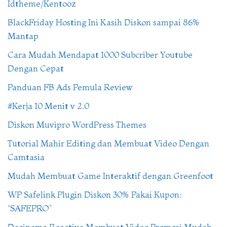
Idtheme/Kentooz
BlackFriday Hosting Ini Kasih Diskon sampai 86%
Mantap
Cara Mudah Mendapat 1000 Subcriber Youtube
Dengan Cepat
Panduan FB Ads Pemula Review
#Kerja 10 Menit v 2.0
Diskon Muvipro WordPress Themes
Tutorial Mahir Editing dan Membuat Video Dengan
Camtasia
Mudah Membuat Game Interaktif dengan Greenfoot
WP Safelink Plugin Diskon 30% Pakai Kupon:
“SAFEPRO”
Decinema Reactive Membuat Video Promosi Mudah