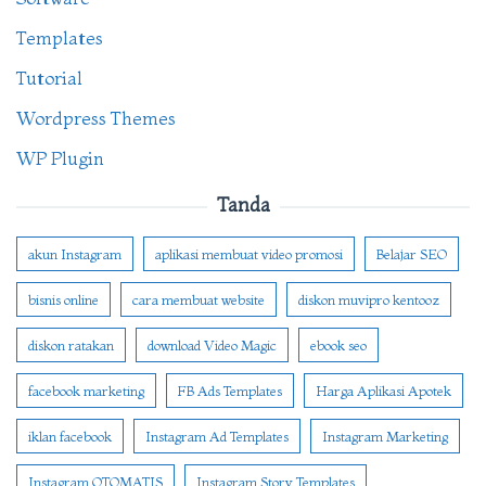
Templates
Tutorial
Wordpress Themes
WP Plugin
Tanda
akun Instagram
aplikasi membuat video promosi
Belajar SEO
bisnis online
cara membuat website
diskon muvipro kentooz
diskon ratakan
download Video Magic
ebook seo
facebook marketing
FB Ads Templates
Harga Aplikasi Apotek
iklan facebook
Instagram Ad Templates
Instagram Marketing
Instagram OTOMATIS
Instagram Story Templates