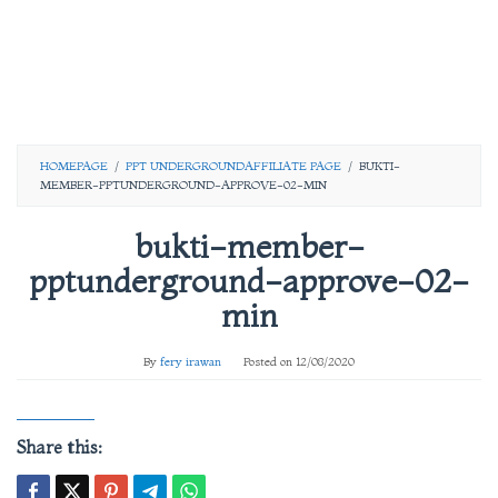
HOMEPAGE
/
PPT UNDERGROUNDAFFILIATE PAGE
/
BUKTI-
MEMBER-PPTUNDERGROUND-APPROVE-02-MIN
bukti-member-
pptunderground-approve-02-
min
By
fery irawan
Posted on
12/08/2020
Share this: