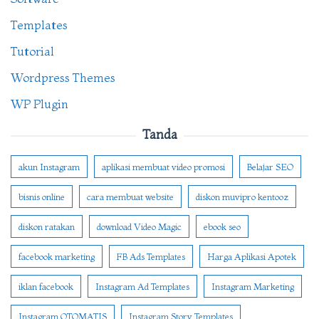
Templates
Tutorial
Wordpress Themes
WP Plugin
Tanda
akun Instagram
aplikasi membuat video promosi
Belajar SEO
bisnis online
cara membuat website
diskon muvipro kentooz
diskon ratakan
download Video Magic
ebook seo
facebook marketing
FB Ads Templates
Harga Aplikasi Apotek
iklan facebook
Instagram Ad Templates
Instagram Marketing
Instagram OTOMATIS
Instagram Story Templates