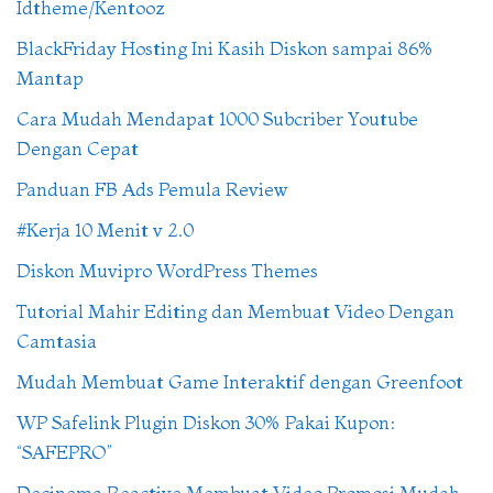
Idtheme/Kentooz
BlackFriday Hosting Ini Kasih Diskon sampai 86%
Mantap
Cara Mudah Mendapat 1000 Subcriber Youtube
Dengan Cepat
Panduan FB Ads Pemula Review
#Kerja 10 Menit v 2.0
Diskon Muvipro WordPress Themes
Tutorial Mahir Editing dan Membuat Video Dengan
Camtasia
Mudah Membuat Game Interaktif dengan Greenfoot
WP Safelink Plugin Diskon 30% Pakai Kupon:
“SAFEPRO”
Decinema Reactive Membuat Video Promosi Mudah