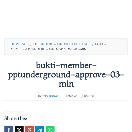
HOMEPAGE
/
PPT UNDERGROUNDAFFILIATE PAGE
/
BUKTI-
MEMBER-PPTUNDERGROUND-APPROVE-03-MIN
bukti-member-
pptunderground-approve-03-
min
By
fery irawan
Posted on
12/08/2020
Share this: