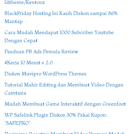
Idtheme/Kentooz
BlackFriday Hosting Ini Kasih Diskon sampai 86%
Mantap
Cara Mudah Mendapat 1000 Subcriber Youtube
Dengan Cepat
Panduan FB Ads Pemula Review
#Kerja 10 Menit v 2.0
Diskon Muvipro WordPress Themes
Tutorial Mahir Editing dan Membuat Video Dengan
Camtasia
Mudah Membuat Game Interaktif dengan Greenfoot
WP Safelink Plugin Diskon 30% Pakai Kupon:
“SAFEPRO”
Decinema Reactive Membuat Video Promosi Mudah