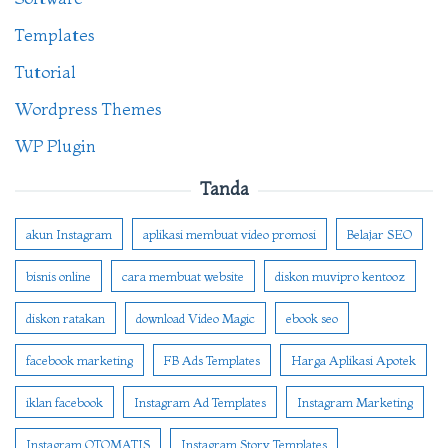
Templates
Tutorial
Wordpress Themes
WP Plugin
Tanda
akun Instagram
aplikasi membuat video promosi
Belajar SEO
bisnis online
cara membuat website
diskon muvipro kentooz
diskon ratakan
download Video Magic
ebook seo
facebook marketing
FB Ads Templates
Harga Aplikasi Apotek
iklan facebook
Instagram Ad Templates
Instagram Marketing
Instagram OTOMATIS
Instagram Story Templates