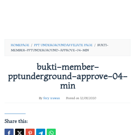
HOMEPAGE
/
PPT UNDERGROUNDAFFILIATE PAGE
/
BUKTI-
MEMBER-PPTUNDERGROUND-APPROVE-04-MIN
bukti-member-
pptunderground-approve-04-
min
By
fery irawan
Posted on
12/08/2020
Share this: