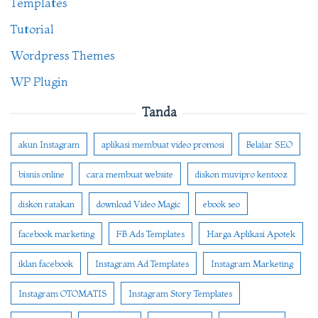
Templates
Tutorial
Wordpress Themes
WP Plugin
Tanda
akun Instagram
aplikasi membuat video promosi
Belajar SEO
bisnis online
cara membuat website
diskon muvipro kentooz
diskon ratakan
download Video Magic
ebook seo
facebook marketing
FB Ads Templates
Harga Aplikasi Apotek
iklan facebook
Instagram Ad Templates
Instagram Marketing
Instagram OTOMATIS
Instagram Story Templates