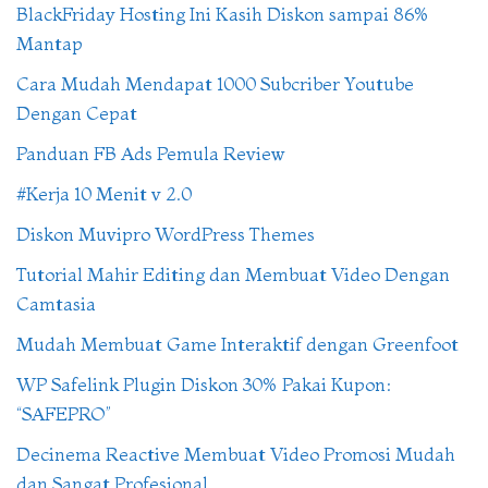
BlackFriday Hosting Ini Kasih Diskon sampai 86%
Mantap
Cara Mudah Mendapat 1000 Subcriber Youtube
Dengan Cepat
Panduan FB Ads Pemula Review
#Kerja 10 Menit v 2.0
Diskon Muvipro WordPress Themes
Tutorial Mahir Editing dan Membuat Video Dengan
Camtasia
Mudah Membuat Game Interaktif dengan Greenfoot
WP Safelink Plugin Diskon 30% Pakai Kupon:
“SAFEPRO”
Decinema Reactive Membuat Video Promosi Mudah
dan Sangat Profesional