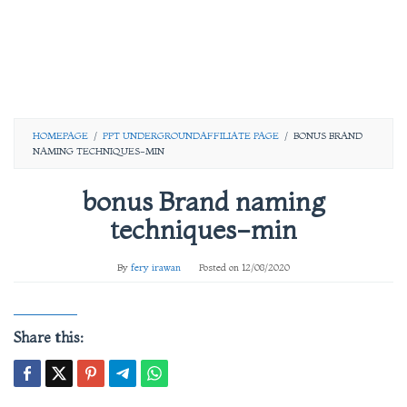
HOMEPAGE
/
PPT UNDERGROUNDAFFILIATE PAGE
/
BONUS BRAND
NAMING TECHNIQUES-MIN
bonus Brand naming
techniques-min
By
fery irawan
Posted on
12/08/2020
Share this: