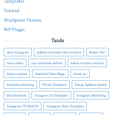
Templates
Tutorial
Wordpress Themes
WP Plugin
Tanda
akun Instagram
aplikasi membuat video promosi
Belajar SEO
bisnis online
cara membuat website
diskon muvipro kentooz
diskon ratakan
download Video Magic
ebook seo
facebook marketing
FB Ads Templates
Harga Aplikasi Apotek
iklan facebook
Instagram Ad Templates
Instagram Marketing
Instagram OTOMATIS
Instagram Story Templates