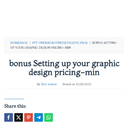
HOMEPAGE
/
PPT UNDERGROUNDAFFILIATE PAGE
/
BONUS SETTING
UP YOUR GRAPHIC DESIGN PRICING-MIN
bonus Setting up your graphic
design pricing-min
By
fery irawan
Posted on
12/08/2020
Share this: