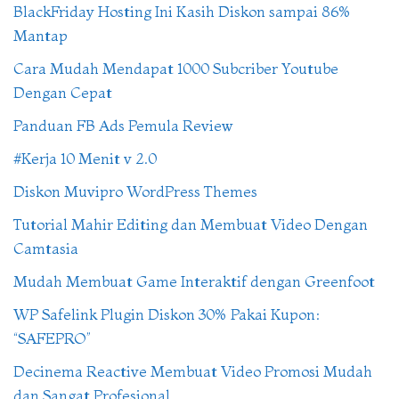
BlackFriday Hosting Ini Kasih Diskon sampai 86%
Mantap
Cara Mudah Mendapat 1000 Subcriber Youtube
Dengan Cepat
Panduan FB Ads Pemula Review
#Kerja 10 Menit v 2.0
Diskon Muvipro WordPress Themes
Tutorial Mahir Editing dan Membuat Video Dengan
Camtasia
Mudah Membuat Game Interaktif dengan Greenfoot
WP Safelink Plugin Diskon 30% Pakai Kupon:
“SAFEPRO”
Decinema Reactive Membuat Video Promosi Mudah
dan Sangat Profesional