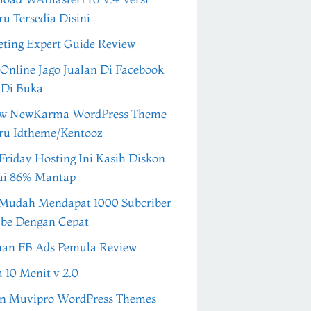
ru Tersedia Disini
ting Expert Guide Review
 Online Jago Jualan Di Facebook
 Di Buka
ew NewKarma WordPress Theme
ru Idtheme/Kentooz
Friday Hosting Ini Kasih Diskon
ai 86% Mantap
Mudah Mendapat 1000 Subcriber
be Dengan Cepat
an FB Ads Pemula Review
a 10 Menit v 2.0
n Muvipro WordPress Themes