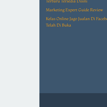
Terbaru Tersedia Disini
Marketing Expert Guide Review
Kelas Online Jago Jualan Di Face
Telah Di Buka