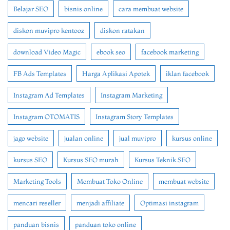
Belajar SEO
bisnis online
cara membuat website
diskon muvipro kentooz
diskon ratakan
download Video Magic
ebook seo
facebook marketing
FB Ads Templates
Harga Aplikasi Apotek
iklan facebook
Instagram Ad Templates
Instagram Marketing
Instagram OTOMATIS
Instagram Story Templates
jago website
jualan online
jual muvipro
kursus online
kursus SEO
Kursus SEO murah
Kursus Teknik SEO
Marketing Tools
Membuat Toko Online
membuat website
mencari reseller
menjadi affiliate
Optimasi instagram
panduan bisnis
panduan toko online