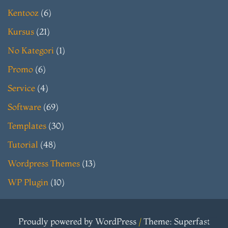
Kentooz
(6)
Kursus
(21)
No Kategori
(1)
Promo
(6)
Service
(4)
Software
(69)
Templates
(30)
Tutorial
(48)
Wordpress Themes
(13)
WP Plugin
(10)
Proudly powered by WordPress
/
Theme: Superfast