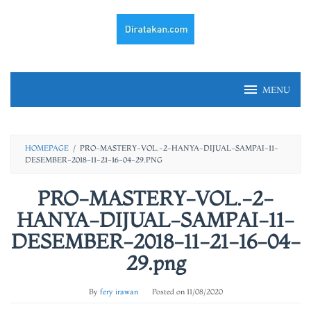
Skip
to
content
MENU
HOMEPAGE
/
PRO-MASTERY-VOL.-2-HANYA-DIJUAL-SAMPAI-11-
DESEMBER-2018-11-21-16-04-29.PNG
PRO-MASTERY-VOL.-2-
HANYA-DIJUAL-SAMPAI-11-
DESEMBER-2018-11-21-16-04-
29.png
By
fery irawan
Posted on
11/08/2020