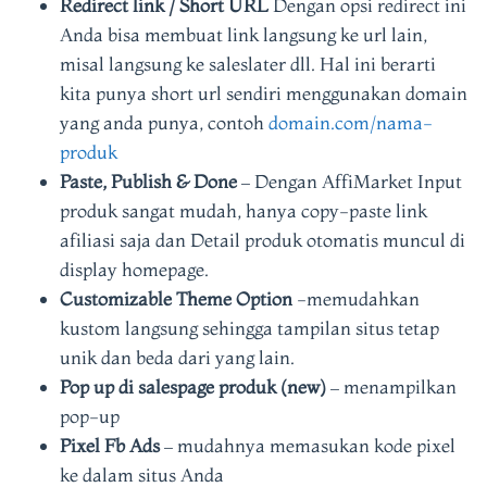
Redirect link / Short URL
Dengan opsi redirect ini
Anda bisa membuat link langsung ke url lain,
misal langsung ke saleslater dll. Hal ini berarti
kita punya short url sendiri menggunakan domain
yang anda punya, contoh
domain.com/nama-
produk
Paste, Publish & Done
– Dengan AffiMarket Input
produk sangat mudah, hanya copy-paste link
afiliasi saja dan Detail produk otomatis muncul di
display homepage.
Customizable Theme Option
-memudahkan
kustom langsung sehingga tampilan situs tetap
unik dan beda dari yang lain.
Pop up di salespage produk (new)
– menampilkan
pop-up
Pixel Fb Ads
– mudahnya memasukan kode pixel
ke dalam situs Anda