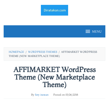
Skip
to
content
MENU
HOMEPAGE
/
WORDPRESS THEMES
/
AFFIMARKET WORDPRESS
THEME (NEW MARKETPLACE THEME)
AFFIMARKET WordPress
Theme (New Marketplace
Theme)
By
fery irawan
Posted on
15/06/2018