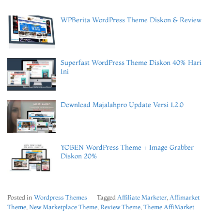
WPBerita WordPress Theme Diskon & Review
Superfast WordPress Theme Diskon 40% Hari
Ini
Download Majalahpro Update Versi 1.2.0
YOBEN WordPress Theme + Image Grabber
Diskon 20%
Posted in
Wordpress Themes
Tagged
Affiliate Marketer
,
Affimarket
Theme
,
New Marketplace Theme
,
Review Theme
,
Theme AffiMarket