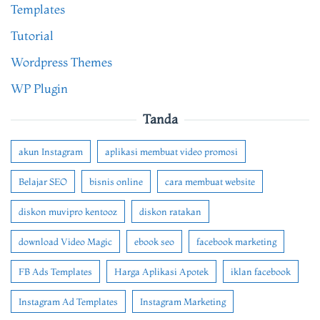
Templates
Tutorial
Wordpress Themes
WP Plugin
Tanda
akun Instagram
aplikasi membuat video promosi
Belajar SEO
bisnis online
cara membuat website
diskon muvipro kentooz
diskon ratakan
download Video Magic
ebook seo
facebook marketing
FB Ads Templates
Harga Aplikasi Apotek
iklan facebook
Instagram Ad Templates
Instagram Marketing