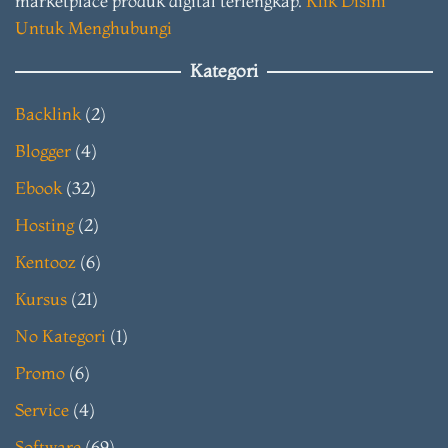
marketplace produk digital terlengkap.
Klik Disini
Untuk Menghubungi
Kategori
Backlink
(2)
Blogger
(4)
Ebook
(32)
Hosting
(2)
Kentooz
(6)
Kursus
(21)
No Kategori
(1)
Promo
(6)
Service
(4)
Software
(69)