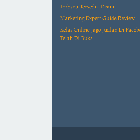
Terbaru Tersedia Disini
Marketing Expert Guide Review
Kelas Online Jago Jualan Di Face
Telah Di Buka