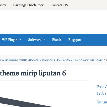
olicy
Earnings Disclaimer
Contact US
WP Plugin
Software
Ebook
Blogspot
 WEB BERITA MIRIP LIPUTAN6, BANYAK FITUR CANGGIH DAN SUPPORT AMP
/
 theme mirip liputan 6
Post 
Terba
Kursu