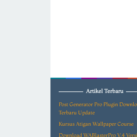
Artikel Terbaru
Post Generator Pro Plugin Downl
Terbaru Update
Kursus Atigan Wallpaper Course
Download WABlasterPro V.4 Vers