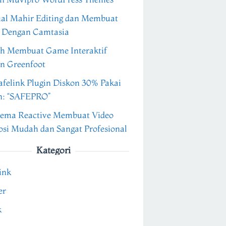
ial Mahir Editing dan Membuat
 Dengan Camtasia
h Membuat Game Interaktif
n Greenfoot
felink Plugin Diskon 30% Pakai
n: “SAFEPRO”
ema Reactive Membuat Video
si Mudah dan Sangat Profesional
Kategori
ink
er
k