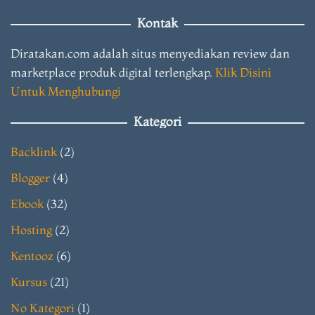
Kontak
Diratakan.com adalah situs menyediakan review dan
marketplace produk digital terlengkap.
Klik Disini
Untuk Menghubungi
Kategori
Backlink
(2)
Blogger
(4)
Ebook
(32)
Hosting
(2)
Kentooz
(6)
Kursus
(21)
No Kategori
(1)