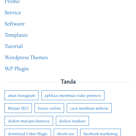
Promo
Service
Software
Templates
Tutorial
Wordpress Themes
WP Plugin
Tanda
akun Instagram
aplikasi membuat video promosi
Belajar SEO
bisnis online
cara membuat website
diskon muvipro kentooz
diskon ratakan
download Video Magic
ebook seo
facebook marketing