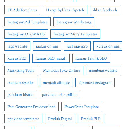
FB Ads Templates
Harga Aplikasi Apotek
iklan facebook
Instagram Ad Templates
Instagram Marketing
Instagram OTOMATIS
Instagram Story Templates
jago website
jualan online
jual muvipro
kursus online
kursus SEO
Kursus SEO murah
Kursus Teknik SEO
Marketing Tools
Membuat Toko Online
membuat website
mencari reseller
menjadi affiliate
Optimasi instagram
panduan bisnis
panduan toko online
Post Generator Pro download
PowerPoint Template
ppt video templates
Produk Digital
Produk PLR