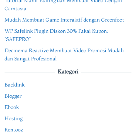
Tutorial Mahir Editing dan Membuat Video Dengan
Camtasia
Mudah Membuat Game Interaktif dengan Greenfoot
WP Safelink Plugin Diskon 30% Pakai Kupon:
“SAFEPRO”
Decinema Reactive Membuat Video Promosi Mudah
dan Sangat Profesional
Kategori
Backlink
Blogger
Ebook
Hosting
Kentooz