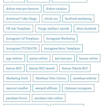
diskon muvipro kentooz
diskon ratakan
download Video Magic
ebook seo
facebook marketing
FB Ads Templates
Harga Aplikasi Apotek
iklan facebook
Instagram Ad Templates
Instagram Marketing
Instagram OTOMATIS
Instagram Story Templates
jago website
jualan online
jual muvipro
kursus online
kursus SEO
Kursus SEO murah
Kursus Teknik SEO
Marketing Tools
Membuat Toko Online
membuat website
mencari reseller
menjadi affiliate
Optimasi instagram
panduan bisnis
panduan toko online