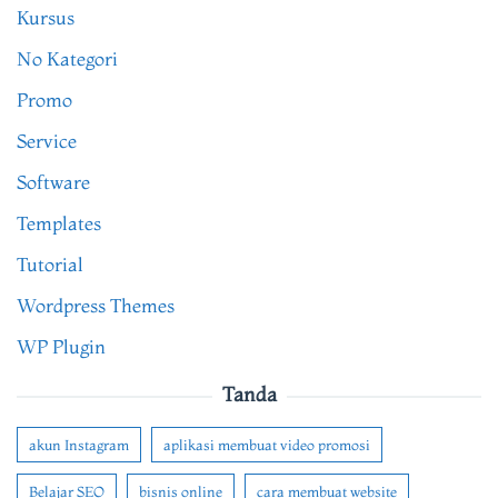
Kursus
No Kategori
Promo
Service
Software
Templates
Tutorial
Wordpress Themes
WP Plugin
Tanda
akun Instagram
aplikasi membuat video promosi
Belajar SEO
bisnis online
cara membuat website