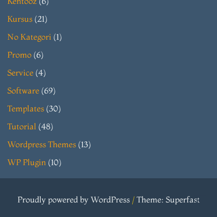
Kentooz
(6)
Kursus
(21)
No Kategori
(1)
Promo
(6)
Service
(4)
Software
(69)
Templates
(30)
Tutorial
(48)
Wordpress Themes
(13)
WP Plugin
(10)
Proudly powered by WordPress
/
Theme: Superfast