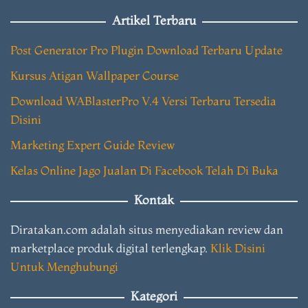
Artikel Terbaru
Post Generator Pro Plugin Download Terbaru Update
Kursus Atigan Wallpaper Course
Download WABlasterPro V.4 Versi Terbaru Tersedia
Disini
Marketing Expert Guide Review
Kelas Online Jago Jualan Di Facebook Telah Di Buka
Kontak
Diratakan.com adalah situs menyediakan review dan
marketplace produk digital terlengkap.
Klik Disini
Untuk Menghubungi
Kategori