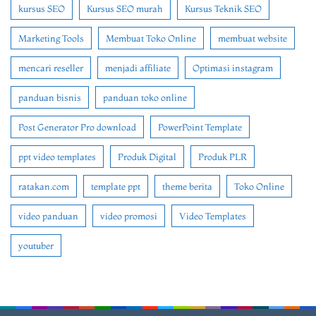
kursus SEO
Kursus SEO murah
Kursus Teknik SEO
Marketing Tools
Membuat Toko Online
membuat website
mencari reseller
menjadi affiliate
Optimasi instagram
panduan bisnis
panduan toko online
Post Generator Pro download
PowerPoint Template
ppt video templates
Produk Digital
Produk PLR
ratakan.com
template ppt
theme berita
Toko Online
video panduan
video promosi
Video Templates
youtuber