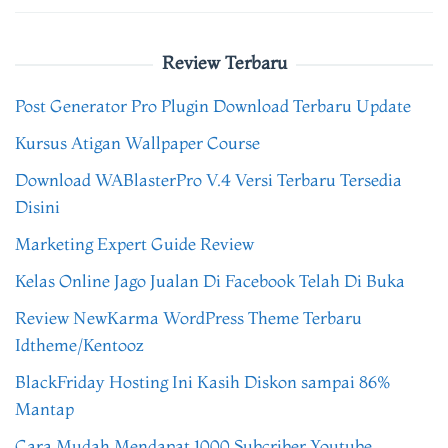
Review Terbaru
Post Generator Pro Plugin Download Terbaru Update
Kursus Atigan Wallpaper Course
Download WABlasterPro V.4 Versi Terbaru Tersedia
Disini
Marketing Expert Guide Review
Kelas Online Jago Jualan Di Facebook Telah Di Buka
Review NewKarma WordPress Theme Terbaru
Idtheme/Kentooz
BlackFriday Hosting Ini Kasih Diskon sampai 86%
Mantap
Cara Mudah Mendapat 1000 Subcriber Youtube