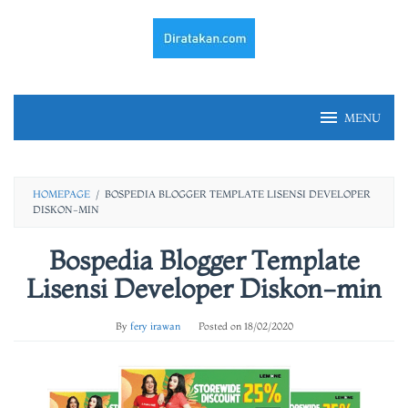
Skip
to
content
MENU
HOMEPAGE
/
BOSPEDIA BLOGGER TEMPLATE LISENSI DEVELOPER
DISKON-MIN
Bospedia Blogger Template
Lisensi Developer Diskon-min
By
fery irawan
Posted on
18/02/2020