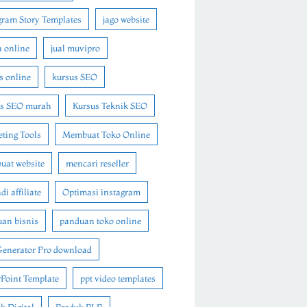
gram Story Templates
jago website
n online
jual muvipro
s online
kursus SEO
us SEO murah
Kursus Teknik SEO
ting Tools
Membuat Toko Online
at website
mencari reseller
i affiliate
Optimasi instagram
an bisnis
panduan toko online
Generator Pro download
Point Template
ppt video templates