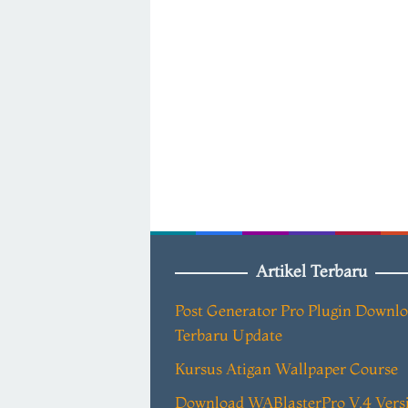
Artikel Terbaru
Post Generator Pro Plugin Downl
Terbaru Update
Kursus Atigan Wallpaper Course
Download WABlasterPro V.4 Vers