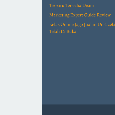
Terbaru Tersedia Disini
Marketing Expert Guide Review
Kelas Online Jago Jualan Di Face
Telah Di Buka