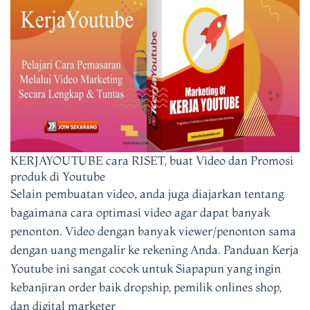
KERJAYOUTUBE cara RISET, buat Video dan Promosi
produk di Youtube
Selain pembuatan video, anda juga diajarkan tentang
b
agaimana cara
optimasi video agar dapat banyak
penonton. Video dengan banyak viewer/penonton sama
dengan uang mengalir ke rekening Anda.
Panduan Kerja
Youtube ini sangat cocok untuk Siapapun yang ingin
kebanjiran order baik dropship, pemilik onlines shop,
dan digital marketer