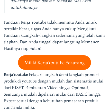
dollarnya makin banyak. Makasih Mas Dodi
untuk ilmunya.
Panduan Kerja Youtube tidak meminta Anda untuk
berpikir Keras, tugas Anda hanya cukup Mengikuti
Panduan /Langkah-langkah sederhana yang telah kami
siapkan. Dan Anda tinggal dapat langsung Memanen
Hasilnya tiap Bulan!
Miliki KerjaYoutube Sekarang
KerjaYoutube
Pelajari langkah demi langkah promosi
produk di youtube dengan mudah dan sistematis mulai
dari RISET, Pembuatan Video hingga Optimasi,
Semuanya mudah dipelajari mulai dari BASIC hingga
Expert sesuai dengan kebutuhan pemasaran produk
yang anda miliki.