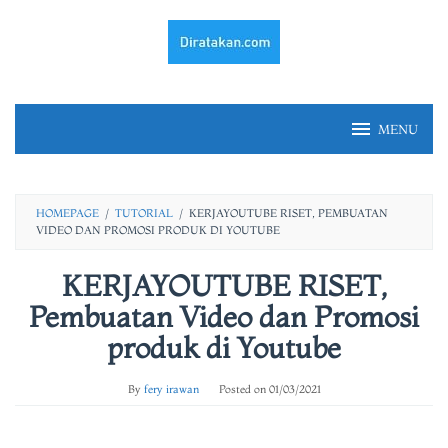
Skip
to
content
MENU
HOMEPAGE
/
TUTORIAL
/
KERJAYOUTUBE RISET, PEMBUATAN
VIDEO DAN PROMOSI PRODUK DI YOUTUBE
KERJAYOUTUBE RISET,
Pembuatan Video dan Promosi
produk di Youtube
By
fery irawan
Posted on
01/03/2021