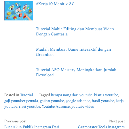
#Kerja 10 Menit v 2.0
Tutorial Mahir Editing dan Membuat Video
Dengan Camtasia
Mudah Membuat Game Interaktif dengan
Greenfoot
Tutorial ASO Mastery Meningkatkan Jumlah
Download
Posted in
Tutorial
Tagged
berapa uang dari youtube
,
bisnis youtube
,
gaji youtuber pemula
,
gajian youtube
,
google adsense
,
hasil youtube
,
kerja
youtube
,
riset youtube
,
Youtube Adsense
,
youtube video
Post
Previous post
Next post
Buat Akun Publik Instagram Dari
Gramcaster Tools Instagram