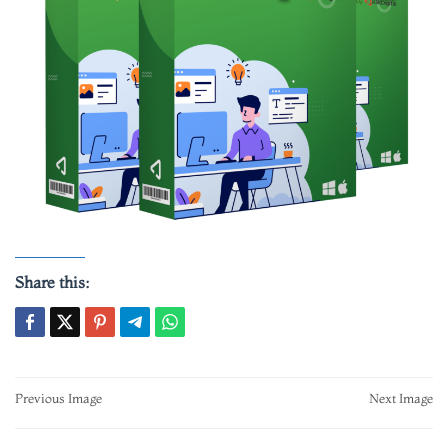
Share this:
Post
Previous Image
Next Image
navigation