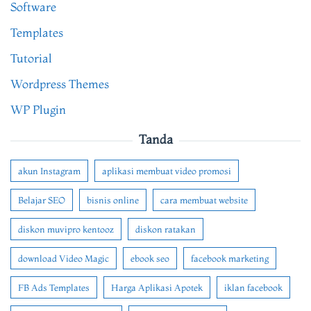
Software
Templates
Tutorial
Wordpress Themes
WP Plugin
Tanda
akun Instagram
aplikasi membuat video promosi
Belajar SEO
bisnis online
cara membuat website
diskon muvipro kentooz
diskon ratakan
download Video Magic
ebook seo
facebook marketing
FB Ads Templates
Harga Aplikasi Apotek
iklan facebook