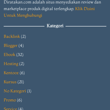
Diratakan.com adalah situs menyediakan review dan
marketplace produk digital terlengkap.
Klik Disini
Untuk Menghubungi
Kategori
Backlink
(2)
Blogger
(4)
Ebook
(32)
Hosting
(2)
Kentooz
(6)
Kursus
(21)
No Kategori
(1)
Promo
(6)
Service
(4)