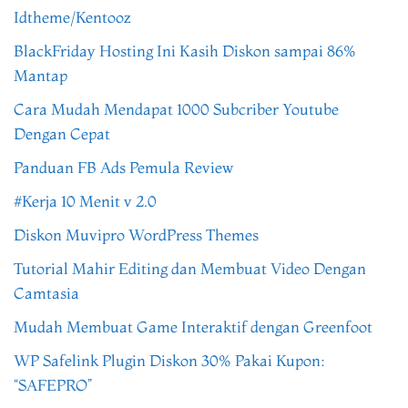
Idtheme/Kentooz
BlackFriday Hosting Ini Kasih Diskon sampai 86%
Mantap
Cara Mudah Mendapat 1000 Subcriber Youtube
Dengan Cepat
Panduan FB Ads Pemula Review
#Kerja 10 Menit v 2.0
Diskon Muvipro WordPress Themes
Tutorial Mahir Editing dan Membuat Video Dengan
Camtasia
Mudah Membuat Game Interaktif dengan Greenfoot
WP Safelink Plugin Diskon 30% Pakai Kupon:
“SAFEPRO”