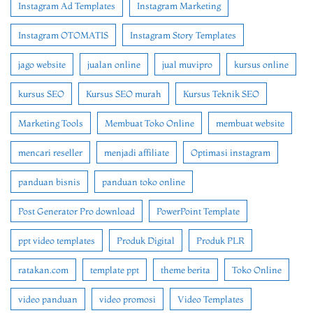
Instagram Ad Templates
Instagram Marketing
Instagram OTOMATIS
Instagram Story Templates
jago website
jualan online
jual muvipro
kursus online
kursus SEO
Kursus SEO murah
Kursus Teknik SEO
Marketing Tools
Membuat Toko Online
membuat website
mencari reseller
menjadi affiliate
Optimasi instagram
panduan bisnis
panduan toko online
Post Generator Pro download
PowerPoint Template
ppt video templates
Produk Digital
Produk PLR
ratakan.com
template ppt
theme berita
Toko Online
video panduan
video promosi
Video Templates