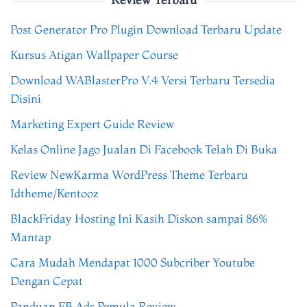
Post Generator Pro Plugin Download Terbaru Update
Kursus Atigan Wallpaper Course
Download WABlasterPro V.4 Versi Terbaru Tersedia
Disini
Marketing Expert Guide Review
Kelas Online Jago Jualan Di Facebook Telah Di Buka
Review NewKarma WordPress Theme Terbaru
Idtheme/Kentooz
BlackFriday Hosting Ini Kasih Diskon sampai 86%
Mantap
Cara Mudah Mendapat 1000 Subcriber Youtube
Dengan Cepat
Panduan FB Ads Pemula Review