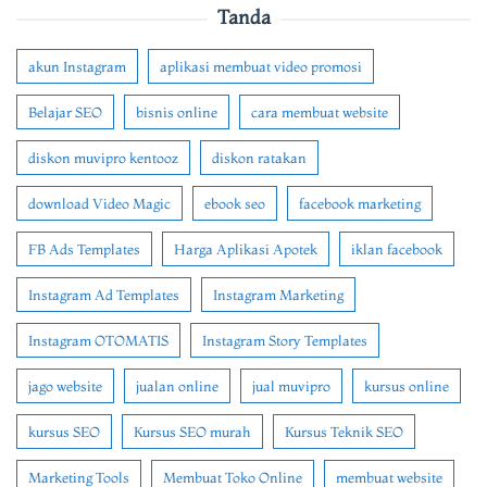
Tanda
akun Instagram
aplikasi membuat video promosi
Belajar SEO
bisnis online
cara membuat website
diskon muvipro kentooz
diskon ratakan
download Video Magic
ebook seo
facebook marketing
FB Ads Templates
Harga Aplikasi Apotek
iklan facebook
Instagram Ad Templates
Instagram Marketing
Instagram OTOMATIS
Instagram Story Templates
jago website
jualan online
jual muvipro
kursus online
kursus SEO
Kursus SEO murah
Kursus Teknik SEO
Marketing Tools
Membuat Toko Online
membuat website