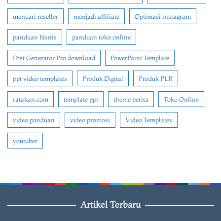
mencari reseller
menjadi affiliate
Optimasi instagram
panduan bisnis
panduan toko online
Post Generator Pro download
PowerPoint Template
ppt video templates
Produk Digital
Produk PLR
ratakan.com
template ppt
theme berita
Toko Online
video panduan
video promosi
Video Templates
youtuber
Artikel Terbaru