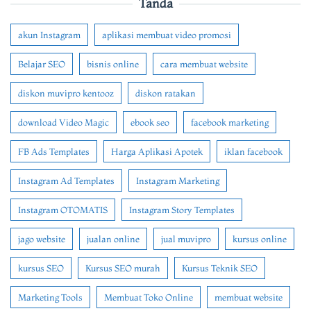
Tanda
akun Instagram
aplikasi membuat video promosi
Belajar SEO
bisnis online
cara membuat website
diskon muvipro kentooz
diskon ratakan
download Video Magic
ebook seo
facebook marketing
FB Ads Templates
Harga Aplikasi Apotek
iklan facebook
Instagram Ad Templates
Instagram Marketing
Instagram OTOMATIS
Instagram Story Templates
jago website
jualan online
jual muvipro
kursus online
kursus SEO
Kursus SEO murah
Kursus Teknik SEO
Marketing Tools
Membuat Toko Online
membuat website