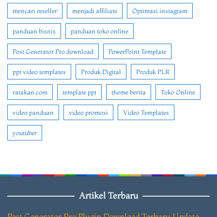
mencari reseller
menjadi affiliate
Optimasi instagram
panduan bisnis
panduan toko online
Post Generator Pro download
PowerPoint Template
ppt video templates
Produk Digital
Produk PLR
ratakan.com
template ppt
theme berita
Toko Online
video panduan
video promosi
Video Templates
youtuber
Artikel Terbaru
Post Generator Pro Plugin Download Terbaru Update