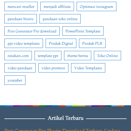
mencari reseller
menjadi affiliate
Optimasi instagram
panduan bisnis
panduan toko online
Post Generator Pro download
PowerPoint Template
ppt video templates
Produk Digital
Produk PLR
ratakan.com
template ppt
theme berita
Toko Online
video panduan
video promosi
Video Templates
youtuber
Artikel Terbaru
Post Generator Pro Plugin Download Terbaru Update