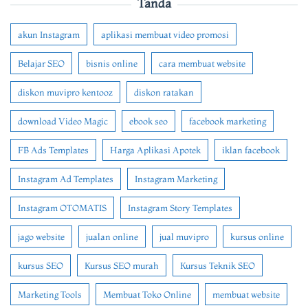
Tanda
akun Instagram
aplikasi membuat video promosi
Belajar SEO
bisnis online
cara membuat website
diskon muvipro kentooz
diskon ratakan
download Video Magic
ebook seo
facebook marketing
FB Ads Templates
Harga Aplikasi Apotek
iklan facebook
Instagram Ad Templates
Instagram Marketing
Instagram OTOMATIS
Instagram Story Templates
jago website
jualan online
jual muvipro
kursus online
kursus SEO
Kursus SEO murah
Kursus Teknik SEO
Marketing Tools
Membuat Toko Online
membuat website