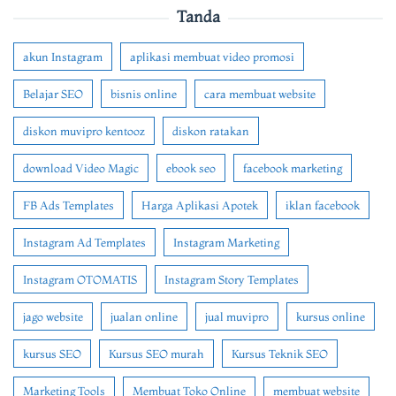
Tanda
akun Instagram
aplikasi membuat video promosi
Belajar SEO
bisnis online
cara membuat website
diskon muvipro kentooz
diskon ratakan
download Video Magic
ebook seo
facebook marketing
FB Ads Templates
Harga Aplikasi Apotek
iklan facebook
Instagram Ad Templates
Instagram Marketing
Instagram OTOMATIS
Instagram Story Templates
jago website
jualan online
jual muvipro
kursus online
kursus SEO
Kursus SEO murah
Kursus Teknik SEO
Marketing Tools
Membuat Toko Online
membuat website