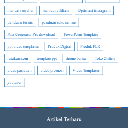
mencari reseller
menjadi affiliate
Optimasi instagram
panduan bisnis
panduan toko online
Post Generator Pro download
PowerPoint Template
ppt video templates
Produk Digital
Produk PLR
ratakan.com
template ppt
theme berita
Toko Online
video panduan
video promosi
Video Templates
youtuber
Artikel Terbaru