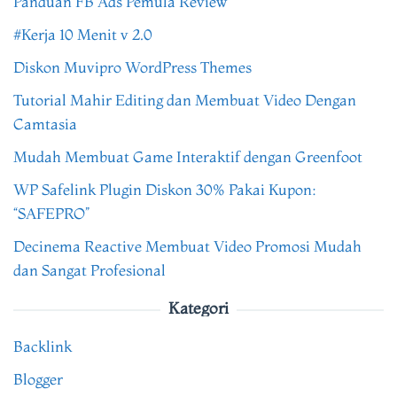
Panduan FB Ads Pemula Review
#Kerja 10 Menit v 2.0
Diskon Muvipro WordPress Themes
Tutorial Mahir Editing dan Membuat Video Dengan
Camtasia
Mudah Membuat Game Interaktif dengan Greenfoot
WP Safelink Plugin Diskon 30% Pakai Kupon:
“SAFEPRO”
Decinema Reactive Membuat Video Promosi Mudah
dan Sangat Profesional
Kategori
Backlink
Blogger