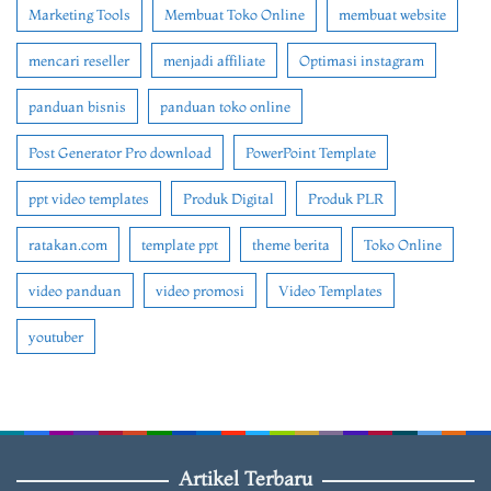
Marketing Tools
Membuat Toko Online
membuat website
mencari reseller
menjadi affiliate
Optimasi instagram
panduan bisnis
panduan toko online
Post Generator Pro download
PowerPoint Template
ppt video templates
Produk Digital
Produk PLR
ratakan.com
template ppt
theme berita
Toko Online
video panduan
video promosi
Video Templates
youtuber
Artikel Terbaru