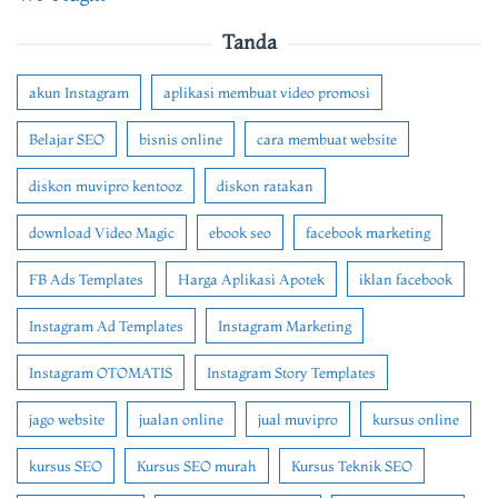
Tanda
akun Instagram
aplikasi membuat video promosi
Belajar SEO
bisnis online
cara membuat website
diskon muvipro kentooz
diskon ratakan
download Video Magic
ebook seo
facebook marketing
FB Ads Templates
Harga Aplikasi Apotek
iklan facebook
Instagram Ad Templates
Instagram Marketing
Instagram OTOMATIS
Instagram Story Templates
jago website
jualan online
jual muvipro
kursus online
kursus SEO
Kursus SEO murah
Kursus Teknik SEO