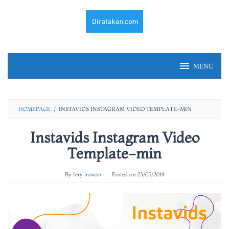
Skip
to
content
MENU
HOMEPAGE
/
INSTAVIDS INSTAGRAM VIDEO TEMPLATE-MIN
Instavids Instagram Video
Template-min
By
fery irawan
Posted on
23/05/2019