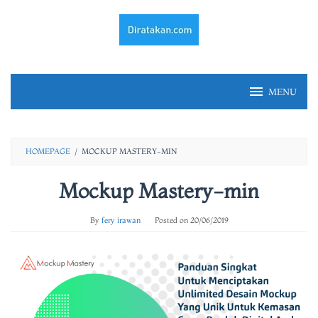
Skip
to
content
MENU
HOMEPAGE
/
MOCKUP MASTERY-MIN
Mockup Mastery-min
By
fery irawan
Posted on
20/06/2019