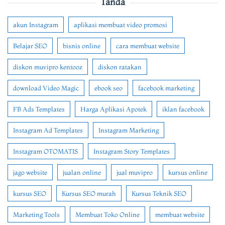
Tanda
akun Instagram
aplikasi membuat video promosi
Belajar SEO
bisnis online
cara membuat website
diskon muvipro kentooz
diskon ratakan
download Video Magic
ebook seo
facebook marketing
FB Ads Templates
Harga Aplikasi Apotek
iklan facebook
Instagram Ad Templates
Instagram Marketing
Instagram OTOMATIS
Instagram Story Templates
jago website
jualan online
jual muvipro
kursus online
kursus SEO
Kursus SEO murah
Kursus Teknik SEO
Marketing Tools
Membuat Toko Online
membuat website