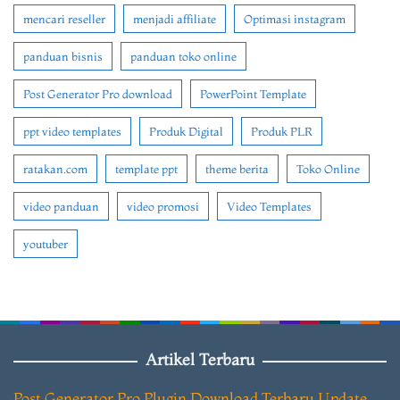
mencari reseller
menjadi affiliate
Optimasi instagram
panduan bisnis
panduan toko online
Post Generator Pro download
PowerPoint Template
ppt video templates
Produk Digital
Produk PLR
ratakan.com
template ppt
theme berita
Toko Online
video panduan
video promosi
Video Templates
youtuber
Artikel Terbaru
Post Generator Pro Plugin Download Terbaru Update